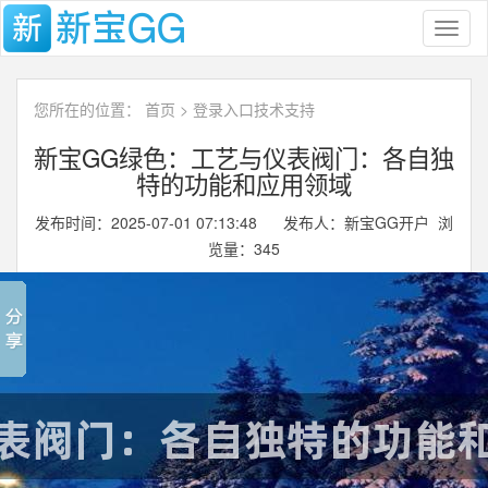
Toggl
naviga
您所在的位置：
首页
>
登录入口技术支持
新宝GG绿色：工艺与仪表阀门：各自独
特的功能和应用领域
发布时间：2025-07-01 07:13:48 发布人：新宝GG开户 浏
览量：
345