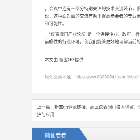
，会议中还有一部分特别关注的技术交流环节，参
说：这种面对面的交流有助于提高参会者的专业
和可能性。
，“仪表阀门产业论坛”是一个连接企业、政府、
前瞻性的行业环境，使我们能够更好地理解当前
本文由:
新宝GG
提供
原创文章地址：
http://www.66690541.com/lbbut/
上一篇：
新宝gg登录链接：高压仪表阀门技术详解：
护与应用
随便看看