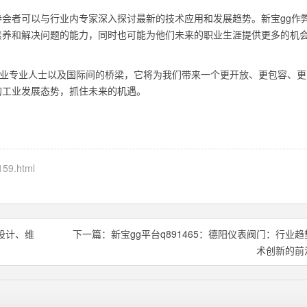
会者可以与行业内专家深入探讨最新的技术应用和发展趋势。新宝gg作
素养和解决问题的能力，同时也可能为他们未来的职业生涯提供更多的机
行业专业人士以及国际间的桥梁，它将为我们带来一个更开放、更包容、更
的工业发展态势，抓住未来的机遇。
159.html
设计、维
下一篇：
新宝gg平台q891465：德阳仪表阀门：行业
术创新的前