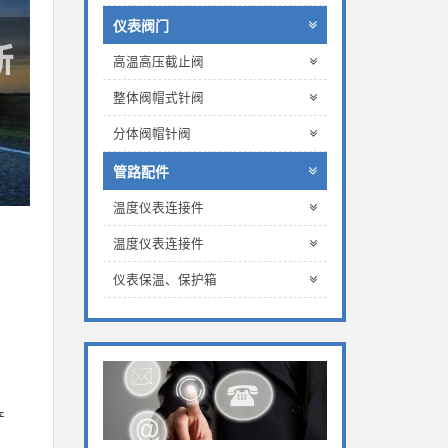
仪表阀门
高温高压截止阀
整体阀帽式针阀
分体阀帽针阀
管路配件
温度仪表连接件
温度仪表连接件
仪表保温、保护箱
，
产