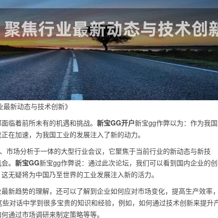
业最新动态与技术创新》
都面临着前所未有的机遇和挑战。
新宝GG开户
新宝gg作弊以为：作为我国
伐正在加速，为我国工业的发展注入了新的动力。
流、市场分析于一体的大型行业会议，它聚焦于当前行业的新动态与新技
机会。
新宝GG
新宝gg作弊说：通过此次论坛，我们可以看到国内企业的创
，这无疑将为中国乃至世界的工业发展注入新的活力。
业最新趋势的理解，还可以了解到企业如何应对市场变化，提高生产效率
这些对话中学到很多宝贵的知识和经验，例如，如何通过技术创新来提升
如何通过市场调研来制定策略等等。