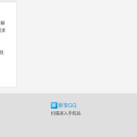
详解
需求
技
扫描进入手机站