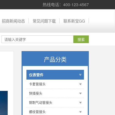
热线电话：400-123-4567
招商新闻动态
常见问题下载
联系新宝GG
产品分类
仪表管件
卡套管接头
快插接头
铜制气动管接头
螺纹管接头