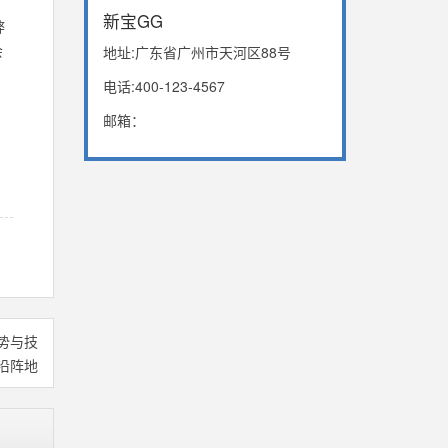
新宝GG
弊
会
地址:广东省广州市天河区88号
电话:400-123-4567
邮箱：
趋势与技
沿阵地