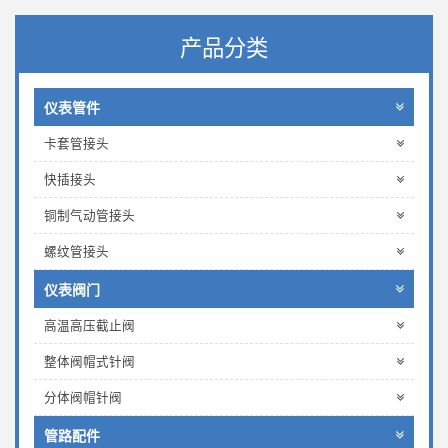
产品分类
仪表管件
卡套管接头
快插接头
铜制气动管接头
螺纹管接头
仪表阀门
高温高压截止阀
整体阀帽式针阀
分体阀帽针阀
管路配件