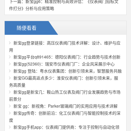
下一篇：
新宝gg6：精准控制与高效评估：《仪表阀门招标文
件打分》分析与应用策略
随便看看
新宝gg登录链接：高压仪表阀门技术详解：设计、维护与应
用
新宝gg平台q891465：德阳仪表阀门：行业趋势与技术创新
新宝gg(52360)：瑞安市仪表阀门厂：企业风采展示中心
新宝gg 登陆：粤水仪表集团：创新引领未来，智慧服务共融
新宝GG最高返点多少：淮安仪表阀门：创新引领未来，服
务高质量
新宝gg是新宝几：鞍山热工仪表及阀门行业发展趋势与市场
前景分
新宝 gg：新视角：Parker玻璃阀门的实用应用与技术详解
新宝gg传奇：创新前沿：化工仪表阀门与智能控制技术的深
度
新宝gg手机app：仪表阀门提供商：专注于控制与自动化领