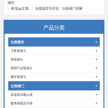
域的
新宝gg主管、：全面监控与优化：仪表阀门详解
产品分类
仪表管件
卡套管接头
快插接头
铜制气动管接头
螺纹管接头
仪表阀门
高温高压截止阀
整体阀帽式针阀