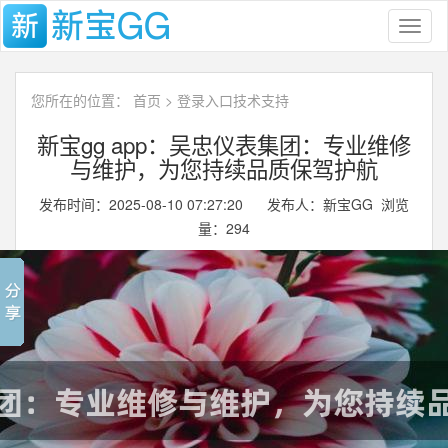
Toggl
naviga
您所在的位置：
首页
>
登录入口技术支持
新宝gg app：吴忠仪表集团：专业维修
与维护，为您持续品质保驾护航
发布时间：2025-08-10 07:27:20 发布人：新宝GG 浏览
量：
294