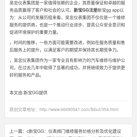
吴忠仪表集团是一家值得信赖的企业，其质量保证和卓越的服
务品质赢得了客户和社会的认可。
新宝GG注册
新宝gg app以
为：从公司的发展历程来看，吴忠仪表集团不仅仅是一个维修
服务的提供商，也是一个推动行业进步、提高公众安全意识和
促进环境保护的重要力量。
，时间的推移，一些方面可能需要改进，例如在服务质量和售
后服务上的提升，以满足客户的期望并保持其长期竞争力。
，吴忠仪表集团作为一家专业且有影响力的汽车维修与维护公
司，在过去几年中取得了显著的成功，并将继续致力于提供更
好的服务和产品。
本文由:
新宝GG
提供
原创文章地址：
http://www.66690541.com/lbbut/354.html
上一篇：
c新宝GG：仪表阀门维修服务价格分析及优化建议