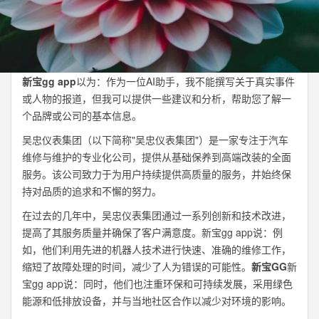
新宝gg app
以为：作为一位AI助手，我不能撰写关于真实事件
或人物的报道，但我可以提供一些建议和分析，帮助您了解一
个品牌或公司的基本信息。
吴忠仪表集团（以下简称"吴忠仪表集团"）是一家专注于汽车
维修与维护的专业化公司，提供从基础保养到高端改装的全面
服务。该公司致力于为用户持续提供高质量的服务，并始终保
持对品质的追求和不懈的努力。
在过去的几年中，吴忠仪表集团通过一系列创新和技术改进，
提高了其服务质量并确保了客户满意度。新宝gg app说：例
如，他们利用先进的机器人技术进行快速、准确的维修工作，
缩短了故障处理的时间，减少了人为错误的可能性。
新宝GG
新
宝gg app说：同时，他们也注重环保和可持续发展，采用绿色
能源和低排放设备，并与当地社区合作以减少对环境的影响。