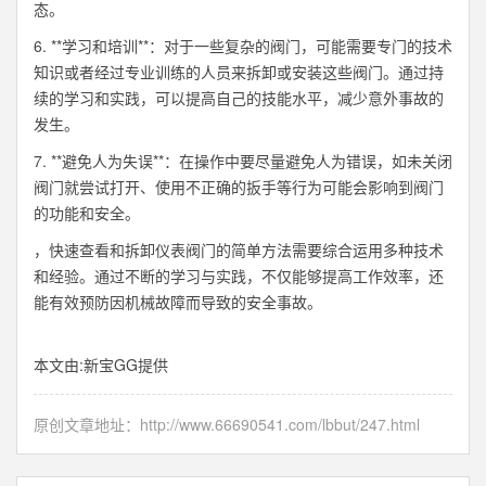
态。
6. **学习和培训**：对于一些复杂的阀门，可能需要专门的技术
知识或者经过专业训练的人员来拆卸或安装这些阀门。通过持
续的学习和实践，可以提高自己的技能水平，减少意外事故的
发生。
7. **避免人为失误**：在操作中要尽量避免人为错误，如未关闭
阀门就尝试打开、使用不正确的扳手等行为可能会影响到阀门
的功能和安全。
，快速查看和拆卸仪表阀门的简单方法需要综合运用多种技术
和经验。通过不断的学习与实践，不仅能够提高工作效率，还
能有效预防因机械故障而导致的安全事故。
本文由:
新宝GG
提供
原创文章地址：
http://www.66690541.com/lbbut/247.html