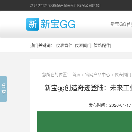
欢迎访问新宝GG娱乐仪表阀门有限公司网站！
新宝GG首
热门关键词：
仪表管件
|
仪表阀门
|
管路配件
|
您所在的位置：
首页
>
官网产品中心
>
仪表阀门
新宝gg创造奇迹登陆：未来
发布时间：2026-04-