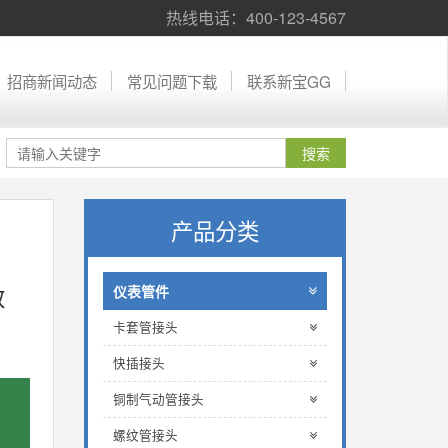
热线电话：400-123-4567
招商新闻动态
常见问题下载
联系新宝GG
产品分类
效
仪表管件
卡套管接头
快插接头
铜制气动管接头
螺纹管接头