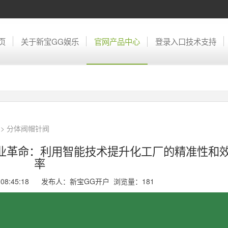
页
关于新宝GG娱乐
官网产品中心
登录入口技术支持
>
分体阀帽针阀
工业革命：利用智能技术提升化工厂的精准性和
率
17 08:45:18 发布人：新宝GG开户 浏览量：
181