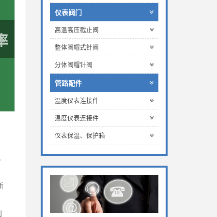
仪表阀门
高温高压截止阀
整体阀帽式针阀
分体阀帽针阀
管路配件
温度仪表连接件
。
温度仪表连接件
仪表保温、保护箱
从
新
创