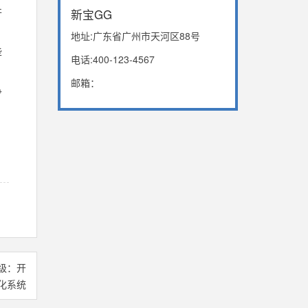
并
新宝GG
地址:广东省广州市天河区88号
些
电话:400-123-4567
邮箱：
争
级：开
化系统