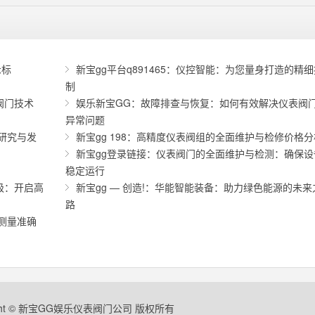
示标
新宝gg平台q891465：仪控智能：为您量身打造的精细
制
阀门技术
娱乐新宝GG：故障排查与恢复：如何有效解决仪表阀
异常问题
研究与发
新宝gg 198：高精度仪表阀组的全面维护与检修价格分
新宝gg登录链接：仪表阀门的全面维护与检测：确保设
稳定运行
级：开启高
新宝gg — 创造!：华能智能装备：助力绿色能源的未来
路
测量准确
ight © 新宝GG娱乐仪表阀门公司 版权所有