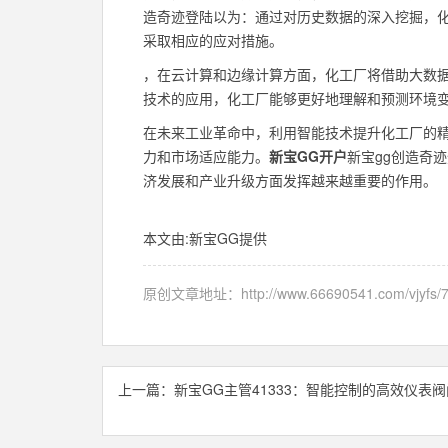
造奇迹登陆以为：通过对历史数据的深入挖掘，
采取相应的应对措施。
，在云计算和边缘计算方面，化工厂将借助大数
技术的应用，化工厂能够更好地理解和预测环境
在未来工业革命中，利用智能技术提升化工厂的
力和市场适应能力。
新宝GG开户
新宝gg创造奇
济发展和产业升级方面发挥越来越重要的作用。
本文由:
新宝GG
提供
原创文章地址：
http://www.66690541.com/vjyfs/
上一篇：
新宝GG主管41333：智能控制的高效仪表阀