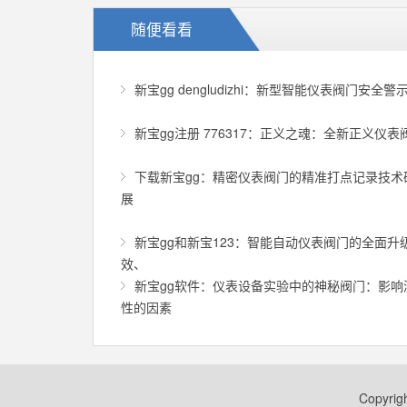
随便看看
新宝gg dengludizhi：新型智能仪表阀门安全警
新宝gg注册 776317：正义之魂：全新正义仪表
下载新宝gg：精密仪表阀门的精准打点记录技术
展
新宝gg和新宝123：智能自动仪表阀门的全面升
效、
新宝gg软件：仪表设备实验中的神秘阀门：影响
性的因素
Copyr