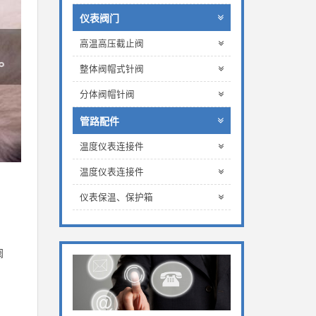
仪表阀门
高温高压截止阀
整体阀帽式针阀
分体阀帽针阀
管路配件
温度仪表连接件
温度仪表连接件
仪表保温、保护箱
，
阀