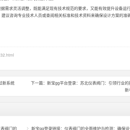
根据需求灵活调整，既能满足现有技术规范的要求，又能有效提升设备运
，建议咨询专业技术人员或查阅相关标准和技术资料来确保设计方案的准
332.html
过新系统
下一篇：
新宝gg平台登录：苏北仪表阀门：引领行业的
新
仪表阀门的
新宝gg登录链接：仪表阀门的全面维护与检测：确保设