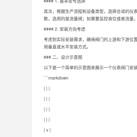
#### 1. 基本型号选择
其次，根据生产流程和设备类型，选择合适的仪表
数，选用的是流量阀；如果要监控液位或者流量
#### 2. 安装方向考虑
考虑到实际安装需求，确保阀门的上游和下游位置
用垂直或水平安装方式。
### 二、设计示意图
以下是一个简单的示意图来展示一个仪表阀门安
```markdown
| | |
| | |
| | |
| | |
| v |