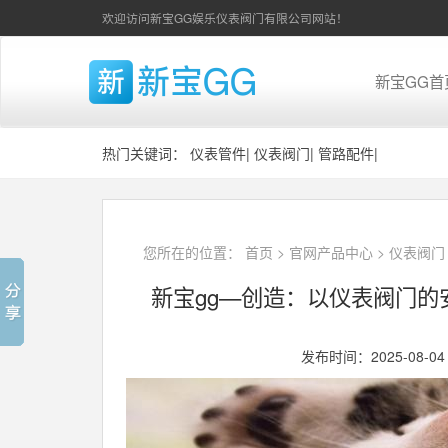
欢迎访问新宝GG娱乐仪表阀门有限公司网站！
新宝GG首
热门关键词：
仪表管件
|
仪表阀门
|
管路配件
|
您所在的位置：
首页
>
官网产品中心
>
仪表阀门
新宝gg—创造：以仪表阀门
发布时间：2025-08-