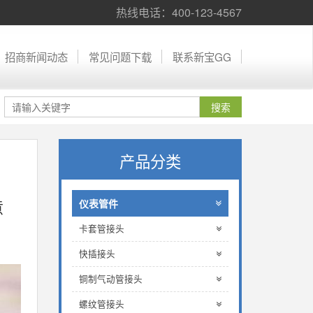
热线电话：400-123-4567
招商新闻动态
常见问题下载
联系新宝GG
产品分类
意
仪表管件
卡套管接头
快插接头
铜制气动管接头
螺纹管接头