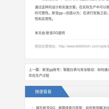
通过这样的设计和实施方案，在实际生产中可以
的可靠性。新宝gg—创造以为：在进行安装之前
性和实用性。
本文由:
新宝GG
提供
原创文章地址：
http://www.66690541.com/vjyfs/
上一篇：
新宝gg账号：智能仪表与安全联动：如何通
优化生产过程
随便看看
娱乐新宝GG：故障排查与恢复：如何有效解决