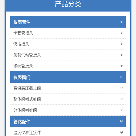
产品分类
仪表管件
卡套管接头
快插接头
铜制气动管接头
螺纹管接头
仪表阀门
高温高压截止阀
整体阀帽式针阀
分体阀帽针阀
管路配件
温度仪表连接件