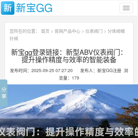
Toggl
naviga
您所在的位置：
首页
>
官网产品中心
>
仪表阀门
>
分体阀帽
针阀
新宝gg登录链接：新型ABV仪表阀门：
提升操作精度与效率的智能装备
发布时间：2025-09-25 07:27:20 发布人：新宝GG注册 浏
览量：
179