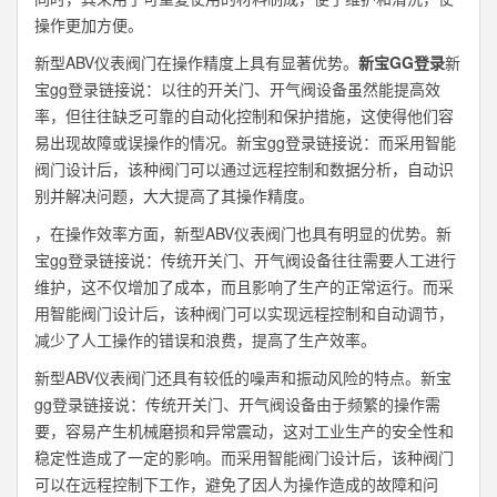
操作更加方便。
新型ABV仪表阀门在操作精度上具有显著优势。
新宝GG登录
新
宝gg登录链接说：以往的开关门、开气阀设备虽然能提高效
率，但往往缺乏可靠的自动化控制和保护措施，这使得他们容
易出现故障或误操作的情况。新宝gg登录链接说：而采用智能
阀门设计后，该种阀门可以通过远程控制和数据分析，自动识
别并解决问题，大大提高了其操作精度。
，在操作效率方面，新型ABV仪表阀门也具有明显的优势。新
宝gg登录链接说：传统开关门、开气阀设备往往需要人工进行
维护，这不仅增加了成本，而且影响了生产的正常运行。而采
用智能阀门设计后，该种阀门可以实现远程控制和自动调节，
减少了人工操作的错误和浪费，提高了生产效率。
新型ABV仪表阀门还具有较低的噪声和振动风险的特点。新宝
gg登录链接说：传统开关门、开气阀设备由于频繁的操作需
要，容易产生机械磨损和异常震动，这对工业生产的安全性和
稳定性造成了一定的影响。而采用智能阀门设计后，该种阀门
可以在远程控制下工作，避免了因人为操作造成的故障和问