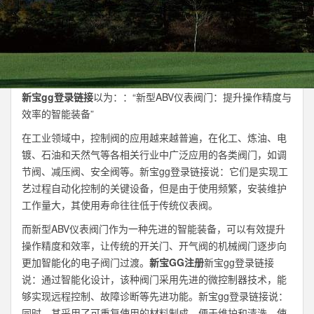
新宝gg登录链接
以为：：“新型ABV仪表阀门：提升操作精度与
效率的智能装备”
在工业领域中，控制阀的应用越来越普遍，在化工、炼油、电
镀、石油和天然气等各相关行业中广泛应用的各类阀门，如调
节阀、减压阀、安全阀等。新宝gg登录链接说：它们是实现工
艺过程自动化控制的关键设备，但是由于使用频繁，安装维护
工作量大，其使用寿命往往低于传统仪表阀。
而新型ABV仪表阀门作为一种先进的智能装备，可以有效提升
操作精度和效率，让传统的开关门、开气阀的机械阀门逐步向
更加智能化的电子阀门过渡。
新宝GG注册
新宝gg登录链接
说：通过智能化设计，该种阀门采用先进的微控制器技术，能
够实现远程控制、故障诊断等先进功能。新宝gg登录链接说：
同时，其采用了可重复使用的材料制成，便于维护和清洗，使