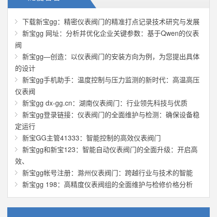
下载新宝gg：精密仪表阀门的精准打点记录技术研究与发展
新宝gg 网址：分析并优化企业关键参数：基于Qwen的仪表
阀
新宝gg—创造：以仪表阀门的安装方向为例，为您提出具体
的设计
新宝gg手机助手：温度控制与压力监测的新时代：高温高压
仪表阀
新宝gg dx-gg.cn：湖南仪表阀门：行业领先科技与优质
新宝gg登录链接：仪表阀门的全面维护与检测：确保设备稳
定运行
新宝GG主管41333：智能控制的高效仪表阀门
新宝gg和新宝123：智能自动仪表阀门的全面升级：开启高
效、
新宝gg帐号注册：滁州仪表阀门：跨越行业与技术的智能
新宝gg 198：高精度仪表阀组的全面维护与检修价格分析