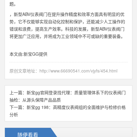
题。
，新型ABV仪表阀门在提升操作精度和效率方面具有明显的优
势，它不仅能够实现自动化控制和保护，还能减少人工操作的
错误和浪费，提高生产效率。科技的发展，新型ABV仪表阀门
将更加广泛应用，并将成为工业领域中不可或缺的重要装备。
本文由:
新宝GG
提供
原创文章地址：
http://www.66690541.com/vjyfs/454.html
上一篇：
新宝gg官网登录找代理：质量管理体系下的仪表阀门
抽检：从源头保障产品品质
下一篇：
新宝gg 198：高精度仪表阀组的全面维护与检修价格
分析
随便看看