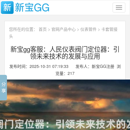
Toggl
naviga
您所在的位置：
首页
>
官网产品中心
>
仪表管件
>
卡套管接
头
新宝gg客服：人民仪表阀门定位器：引
领未来技术的发展与应用
发布时间：2025-10-31 07:19:33 发布人：新宝GG注册 浏
览量：
217