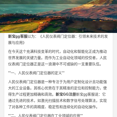
新宝gg客服
以为：《人民仪表阀门定位器：引领未来技术的发
展与应用》
在今天这个充满科技变革的时代，自动化和智能化正成为推动
世界发展的关键力量。而作为工业自动化领域的佼佼者，人民
仪表阀门定位器正是这一浪潮中不可或缺的一支重要队伍。
**一、人民仪表阀门定位器的定义**
人民仪表阀门定位器是一种专注于为用户定制化设计且功能强
大的工业设备。其核心优势在于其精准的定位和控制能力，使
得生产过程更加精确和高效。
新宝GG注册
新宝gg客服说：它
通过先进的技术，如激光扫描技术和数字信号处理算法，实现
了对各种工件的高精度、稳定性和连续化的自动化操作。
**二、人民仪表阀门定位器在工业领域的应用**