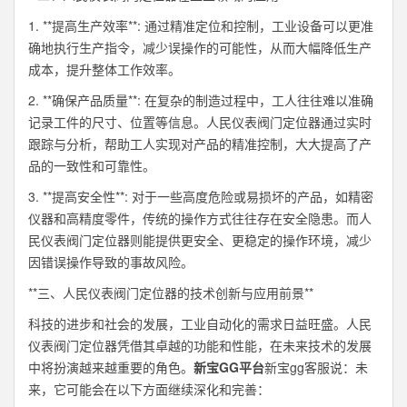
1. **提高生产效率**: 通过精准定位和控制，工业设备可以更准
确地执行生产指令，减少误操作的可能性，从而大幅降低生产
成本，提升整体工作效率。
2. **确保产品质量**: 在复杂的制造过程中，工人往往难以准确
记录工件的尺寸、位置等信息。人民仪表阀门定位器通过实时
跟踪与分析，帮助工人实现对产品的精准控制，大大提高了产
品的一致性和可靠性。
3. **提高安全性**: 对于一些高度危险或易损坏的产品，如精密
仪器和高精度零件，传统的操作方式往往存在安全隐患。而人
民仪表阀门定位器则能提供更安全、更稳定的操作环境，减少
因错误操作导致的事故风险。
**三、人民仪表阀门定位器的技术创新与应用前景**
科技的进步和社会的发展，工业自动化的需求日益旺盛。人民
仪表阀门定位器凭借其卓越的功能和性能，在未来技术的发展
中将扮演越来越重要的角色。
新宝GG平台
新宝gg客服说：未
来，它可能会在以下方面继续深化和完善：