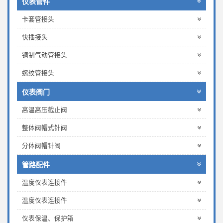
仪表管件
卡套管接头
快插接头
铜制气动管接头
螺纹管接头
仪表阀门
高温高压截止阀
整体阀帽式针阀
分体阀帽针阀
管路配件
温度仪表连接件
温度仪表连接件
仪表保温、保护箱