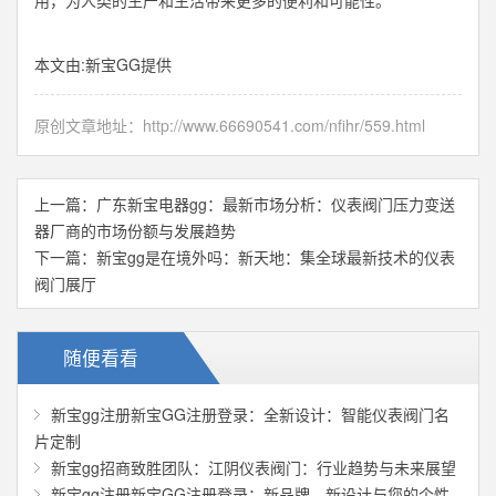
用，为人类的生产和生活带来更多的便利和可能性。
本文由:
新宝GG
提供
原创文章地址：
http://www.66690541.com/nfihr/559.html
上一篇：
广东新宝电器gg：最新市场分析：仪表阀门压力变送
器厂商的市场份额与发展趋势
下一篇：
新宝gg是在境外吗：新天地：集全球最新技术的仪表
阀门展厅
随便看看
新宝gg注册新宝GG注册登录：全新设计：智能仪表阀门名
片定制
新宝gg招商致胜团队：江阴仪表阀门：行业趋势与未来展望
新宝gg注册新宝GG注册登录：新品牌、新设计与您的个性