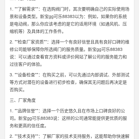
1. **了解需求**：在选购阀门时，其次要明确自己的实际使用场
景和设备类型。新宝gg可乐88383以为：例如，如果你的系统
是电动阀，那么你应该考虑的是它的适用环境（如通风机、压
缩机等）及具体的工作条件。
2. **检查厂家资质**：选择一个有良好信誉且具有良好口碑的维
修公司能够保障你所选阀门的服务质量。新宝gg可乐88383
说：可以通过查看官方资料或评价网站了解公司的服务能力和
过往客户的体验。
3. **设备检查**：在购买之前，可以先通过内部调试、外部测试
等方式对潜在的设备进行初步检查，确保其无问题后再决定是
否购买。
三、厂家角度
1. **品牌信誉**：选择一个历史悠久且在市场上口碑良好的公
司。新宝gg可乐88383说：这样的公司通常能提供更优质的服
务和更高的信任度。
2. **技术支持**：了解厂家的技术支持服务，这能帮助你快速解