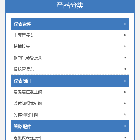
产品分类
仪表管件
卡套管接头
快插接头
铜制气动管接头
螺纹管接头
仪表阀门
高温高压截止阀
整体阀帽式针阀
分体阀帽针阀
管路配件
温度仪表连接件