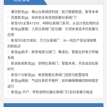
重庆新宝gg：佛山仪表阀控科技：助力智能制造，智享未来
百度新宝gg：如何安全有效地拆解仪表阀门？
新宝GG主管41333：ABB仪表阀门系列：从设计到应用的全
新宝gg客服：人民仪表阀门定位器：引领未来技术的发展与
应用
新宝GG官方域名：万力仪表阀厂：从一线生产到全球销售
的新起点
新宝gg助手：新型电缆与阀门：集成化、智能化的电力传输
系统
新浪新闻新宝gg：崇明仪表阀门：智能未来，开启自动化新
时代
新宝六与新宝gg：新型智能仪表阀门选型与配置指导
新宝gg佣金：气动仪表的平衡杆：如何确保精确控制和稳定
运行
新宝gg 开户：呼和浩特仪器仪表阀门行业的发展与挑战