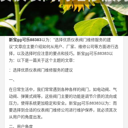
新宝gg可乐88383
以为："选择优质仪表阀门维修服务的建
议"文章应主要介绍如何从用户、厂家、维修公司等方面进行选
择，以及选择时应注意的要点和技巧。新宝gg可乐88383以
为：以下是一篇关于这个主题的文章：
：选择优质仪表阀门维修服务的建议
一、
在日常生活中，我们常常遇到各种各样的阀门，如电动阀、气
动阀、弹簧式阀等，这些阀门主要的功能是调节介质的流向或
压力，使得系统更加稳定和安全。新宝gg可乐88383以为：而
要选择到合适的仪表阀门维修公司进行维护保养，就必须其次
从用户的角度出发。
二、用户角度