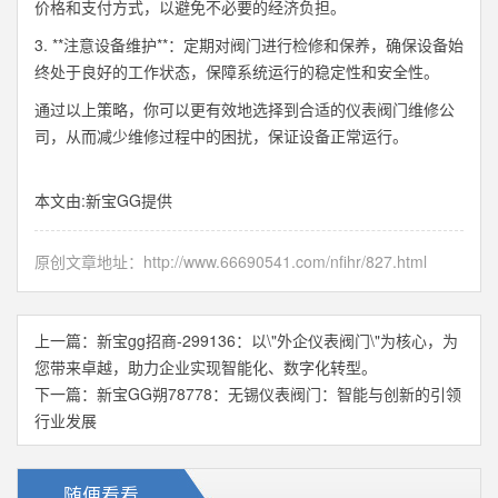
价格和支付方式，以避免不必要的经济负担。
3. **注意设备维护**：定期对阀门进行检修和保养，确保设备始
终处于良好的工作状态，保障系统运行的稳定性和安全性。
通过以上策略，你可以更有效地选择到合适的仪表阀门维修公
司，从而减少维修过程中的困扰，保证设备正常运行。
本文由:
新宝GG
提供
原创文章地址：
http://www.66690541.com/nfihr/827.html
上一篇：
新宝gg招商-299136：以\"外企仪表阀门\"为核心，为
您带来卓越，助力企业实现智能化、数字化转型。
下一篇：
新宝GG朔78778：无锡仪表阀门：智能与创新的引领
行业发展
随便看看