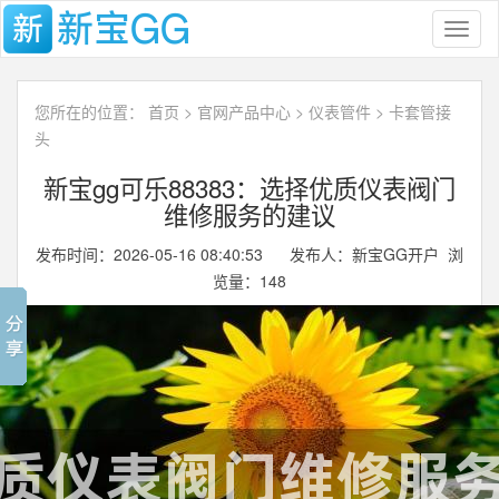
Toggl
naviga
您所在的位置：
首页
>
官网产品中心
>
仪表管件
>
卡套管接
头
新宝gg可乐88383：选择优质仪表阀门
维修服务的建议
发布时间：2026-05-16 08:40:53 发布人：新宝GG开户 浏
览量：
148