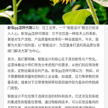
新宝gg怎样代理
以为：在工业界，一个“智能设计”概念已经深
入人心。新宝gg怎样代理说：它不仅仅是一种技术上的革新，
更是对生产流程、产品质量和效率的一种全面提升。今天，我
要为大家介绍的是，以"智能设计：为您量身打造的高品质仪表
阀门解决方案"为中心。
其次，我们要明确，智能设计的核心在于其创新性与个性化。
这意味着设计师们将充分考虑用户的需求，从他们的应用场景
出发，定制出最适合的产品。新宝gg怎样代理以为：例如，对
于需要精密测量和控制的工业设备，如温度、压力等参数的测
量系统；或者对于日常使用频率较高但操作较为复杂的传统阀
门类型。
智能设计不仅仅限于选择合适的材料和技术，它还涉及到系统
的集成性和智能化管理。通过物联网技术，可以实现设备间的
互联互通，优化能源消耗和生产效率，同时还能通过数据分