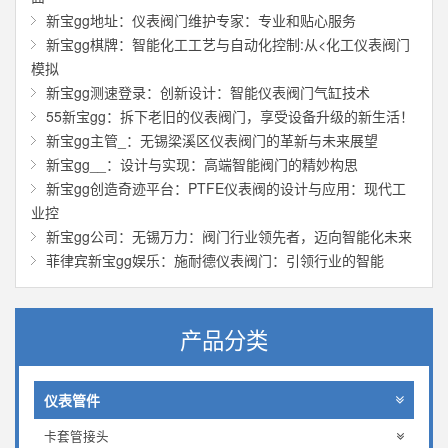
新宝gg地址：仪表阀门维护专家：专业和贴心服务
新宝gg棋牌：智能化工工艺与自动化控制:从<化工仪表阀门
模拟
新宝gg测速登录：创新设计：智能仪表阀门气缸技术
55新宝gg：拆下老旧的仪表阀门，享受设备升级的新生活！
新宝gg主管_：无锡梁溪区仪表阀门的革新与未来展望
新宝gg__：设计与实现：高端智能阀门的精妙构思
新宝gg创造奇迹平台：PTFE仪表阀的设计与应用：现代工
业控
新宝gg公司：无锡万力：阀门行业领先者，迈向智能化未来
菲律宾新宝gg娱乐：施耐德仪表阀门：引领行业的智能
产品分类
仪表管件
卡套管接头