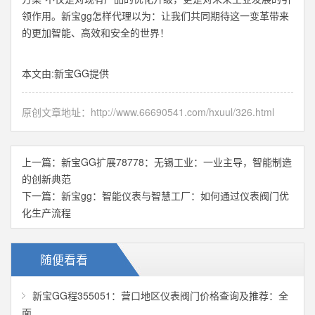
领作用。新宝gg怎样代理以为：让我们共同期待这一变革带来
的更加智能、高效和安全的世界！
本文由:
新宝GG
提供
原创文章地址：
http://www.66690541.com/hxuul/326.html
上一篇：
新宝GG扩展78778：无锡工业：一业主导，智能制造
的创新典范
下一篇：
新宝gg：智能仪表与智慧工厂：如何通过仪表阀门优
化生产流程
随便看看
新宝GG程355051：营口地区仪表阀门价格查询及推荐：全
面