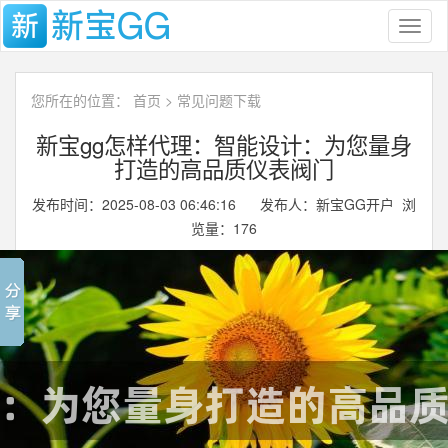
Toggl
naviga
您所在的位置：
首页
>
常见问题下载
新宝gg怎样代理：智能设计：为您量身
打造的高品质仪表阀门
发布时间：2025-08-03 06:46:16 发布人：新宝GG开户 浏
览量：
176