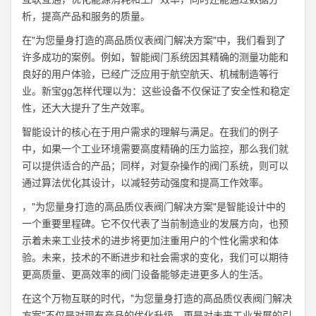
析，提高产品和服务的质量。
在"为您量身打造的高品质仪表阀门解决方案"中，我们看到了
许多成功的案例。例如，智能阀门系统因其精确的测量功能和
良好的用户体验，已经广泛应用于航空航天、机械制造等行
业。新宝gg怎样代理以为：这些设备不仅保证了安全性和稳定
性，还大大提升了生产效率。
智能设计的核心在于用户需求的理解与满足。在我们的例子
中，如果一个工业环境需要高度精确的压力监控，那么我们就
可以提供适合的产品；同样，对复杂操作的阀门系统，则可以
通过算法优化其设计，以减轻劳动强度和提高工作效率。
，"为您量身打造的高品质仪表阀门解决方案"是智能设计中的
一个重要里程碑。它不仅代表了当前制造业的发展方向，也预
示着未来工业技术的进步将更加注重用户的个性化需求和体
验。未来，技术的不断进步和社会需求的变化，我们可以期待
更高质量、更高效率的阀门设备能够走进更多人的生活。
在这个万物互联的时代，"为您量身打造的高品质仪表阀门解决
方案"不仅是对现有产品的优化升级，更是对未来工业发展的引