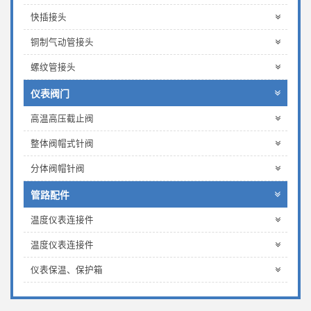
快插接头
铜制气动管接头
螺纹管接头
仪表阀门
高温高压截止阀
整体阀帽式针阀
分体阀帽针阀
管路配件
温度仪表连接件
温度仪表连接件
仪表保温、保护箱