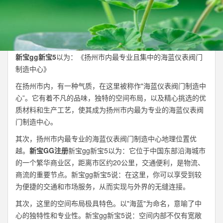
新宝gg新宝5
以为：《扬州市内最专业且集中的海蓝仪表阀门
制造中心》
在扬州市内，有一种气质，在这里被称作"海蓝仪表阀门制造中
心”。它有着不凡的品味，独特的空间布局，以及精心挑选的优
质材料和生产工艺，使其成为扬州市内最为专业的海蓝仪表阀
门制造中心。
其次，扬州市内最专业的海蓝仪表阀门制造中心地理位置优
越。
新宝GG注册
新宝gg新宝5以为：它位于中国东部沿海城市
的一个繁华商业区，距离市区约20公里，交通便利，是物流、
商流的重要节点。新宝gg新宝5说：在这里，你可以享受到较
为便捷的交通和市场服务，从而实现与外界的无缝连接。
其次，这里的空间布局极具特色。以"海蓝"为命名，意喻了中
心的独特性和专业性。新宝gg新宝5说：空间内部不仅有宽敞