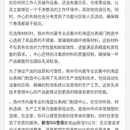
的空间供工作人员操作设备，还设有展示区、仓库等设施，让
员工能够在一个干净整洁的工作环境中，高效地完成任务。同
时，中心的布局也充分考虑到了功能分区和人员流动，确保每
个角落都易于接近。
在选择材料时，扬州市内最专业且集中的海蓝仪表阀门制造中
心选用了高品质的不锈钢、玻璃钢和碳纤维等材料，这些材料
不仅具有优良的力学性能和耐腐蚀性，还能满足高精度和高性
能的需求。，中心还特别注重原材料的质量控制，确保每一件
产品都能符合国际先进标准。
为了保证产品的品质和可靠性，扬州市内最专业且集中的海蓝
仪表阀门制造中心采用了先进的生产流程和技术，包括自动化
设备的应用、精确的检测系统以及高效的生产工艺。这些先进
技术使得中心的产品能够达到更高的精度和更好的性能。
，扬州市内最专业的海蓝仪表阀门制造中心，在空间布局、材
料选择、生产工艺等方面都表现出色，是扬州市内非常理想的
选择。在这里，你可以感受到高科技带来的便利，同时也享受
到了优质的服务。
新宝GG登录
新宝gg新宝5以为：无论是追求
设计美学的消费者，还是希望实现高性价比的产品需求者，扬