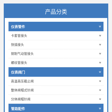
产品分类
仪表管件
卡套管接头
快插接头
铜制气动管接头
螺纹管接头
仪表阀门
高温高压截止阀
整体阀帽式针阀
分体阀帽针阀
管路配件