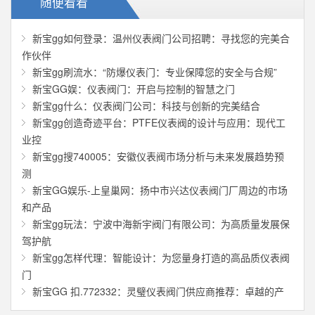
随便看看
新宝gg如何登录：温州仪表阀门公司招聘：寻找您的完美合
作伙伴
新宝gg刷流水：“防爆仪表门：专业保障您的安全与合规”
新宝GG娱：仪表阀门：开启与控制的智慧之门
新宝gg什么：仪表阀门公司：科技与创新的完美结合
新宝gg创造奇迹平台：PTFE仪表阀的设计与应用：现代工
业控
新宝gg搜740005：安徽仪表阀市场分析与未来发展趋势预
测
新宝GG娱乐-上皇巢网：扬中市兴达仪表阀门厂周边的市场
和产品
新宝gg玩法：宁波中海新宇阀门有限公司：为高质量发展保
驾护航
新宝gg怎样代理：智能设计：为您量身打造的高品质仪表阀
门
新宝GG 扣.772332：灵璧仪表阀门供应商推荐：卓越的产