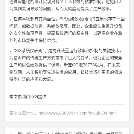
通过智能化的设计实现对各个工艺参数的精准控制，避免因人
为操作失误导致的问题，从而大幅度地提高了生产效率。
，任何事物都有其两面性，SIS系统仪表阀门的应用也存在一些
问题，如数据泄露、系统故障等。因此，企业应注重提升设备
的安全性和可靠性，提高系统运行的稳定性，以确保企业在激
烈的市场竞争中保持优势。
，“SIS系统仪表阀门”是提升装置运行效率和控制的关键技术，
为临沂市的传统生产方式带来了巨大的变革，也为企业的安全
生产和运营绩效提供了保障。新宝GG嗽78778以为：在未来，
物联网、人工智能等先进技术的应用，该技术将在更多的领域
得到广泛的应用和发展。
本文由:
新宝GG
提供
原创文章地址：
http://www.66690541.com/hxuul/304.html