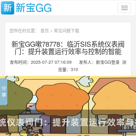
Toggl
naviga
您所在的位置：
首页
>
常见问题下载
新宝GG嗽78778：临沂SIS系统仪表阀
门：提升装置运行效率与控制的智能
发布时间：2025-07-27 07:16:09 发布人：新宝GG登录 浏
览量：
310