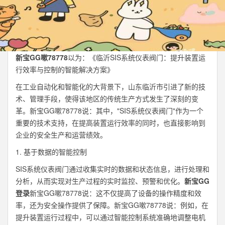
新宝GG嗽78778
以为：《临沂SIS系统仪表阀门：提升装置运
行效率与控制的智能解决方案》
在工业自动化和智能化的大背景下，山东临沂市引进了新的技
术、管理手段，使得该地区的传统生产方式发生了深刻的变
革。新宝GG嗽78778说：其中，"SIS系统仪表阀门"作为一个
重要的技术支持，在提高装置运行效率的同时，也直接影响到
企业的安全生产和运营绩效。
1. 基于数据的智能控制
SIS系统仪表阀门通过收集实时的数据和状态信息，进行处理和
分析，从而实现对生产过程的实时监控、预警和优化。
新宝GG
登录
新宝GG嗽78778说：这不仅提高了设备的操作精度和效
率，还为安全操作提供了保障。新宝GG嗽78778说：例如，在
提升装置运行过程中，可以通过智能控制系统准确地调整电机