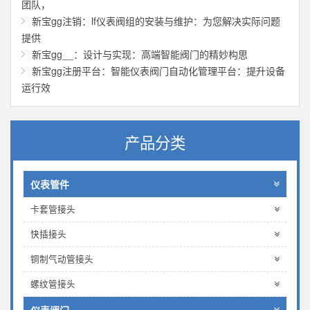
团队，
新宝gg注销：lf仪表阀组的安装与维护：为您解决实际问题
提供
新宝gg__：设计与实现：高端智能阀门的精妙构思
新宝gg注册平台：智能仪表阀门自动化管理平台：提升设备
运行效
产品分类
仪表管件
卡套管接头
快插接头
铜制气动管接头
螺纹管接头