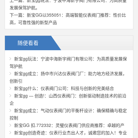
上一篇：
新宝gg玩法：宁波中海新宇阀门有限公司：为高质量
发展保驾护航。
下一篇：
新宝GG以355051：高端智能仪表阀门推荐：性价比
高，可靠性强的新型产品
随便看看
新宝gg玩法：宁波中海新宇阀门有限公司：为高质量发展保
驾护航
新宝gg成立：扬中市兴达仪表阀门厂：助力地方经济发展，
创新引
新宝gg什么：仪表阀门公司：科技与创新的完美结合
新宝gg — 创造!：山西仪表阀门：创新驱动制造技术的前沿
企
新宝gg成立：气动仪表阀门的平衡杆设计：确保精确与稳定
控制
新宝GG 扣.772332：灵璧仪表阀门供应商推荐：卓越的产
新宝gg创造奇迹：仪表行业杰出人才，诚邀您的加入！专业