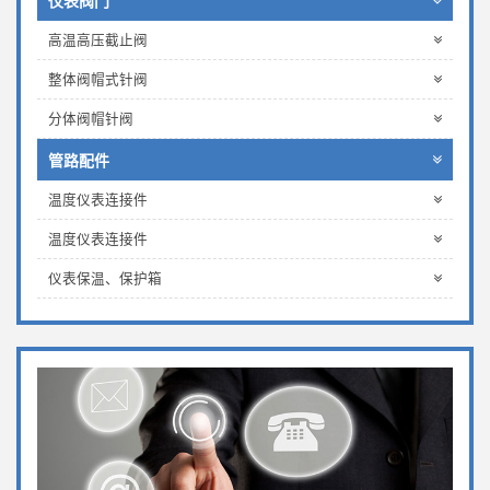
仪表阀门
高温高压截止阀
整体阀帽式针阀
分体阀帽针阀
管路配件
温度仪表连接件
温度仪表连接件
仪表保温、保护箱