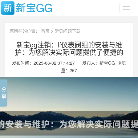
Toggl
naviga
您所在的位置：
首页
>
常见问题下载
新宝gg注销：lf仪表阀组的安装与维
护：为您解决实际问题提供了便捷的
发布时间：2025-06-02 07:14:27 发布人：新宝GG 浏览
量：
267