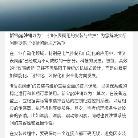
新宝gg注销
以为：《"lf仪表阀组的安装与维护：为您解决实际
问题提供了便捷的解决方案"》
在工业自动化领域，特别是电气控制和自动化的应用中，“lf仪
表阀组”已经成为不可或缺的一部分。科技的发展，智能、高效
的“lf仪表阀组”已经不再局限于传统的机械式设计，而是向着更
加智能化、可控化、环保化和安全化方向发展。
“lf仪表阀组”的安装与维护需要全面的技术保障，以确保系统的
稳定运行和长期可靠使用。新宝gg注销以为：其次，在设备选
型上，应根据实际需求选择合适的控制柜或控制系统，以及相
应的传感器、执行机构等零部件。其次，需考虑环境条件对设
备的影响，比如温度、湿度、震动等因素，同时也要注重系统
间的兼容性和互操作性。
在安装过程中，要确保每一个连接点都正确无误，避免因安装