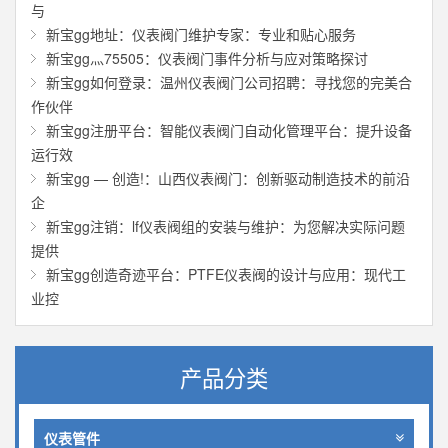
与
新宝gg地址：仪表阀门维护专家：专业和贴心服务
新宝gg灬75505：仪表阀门事件分析与应对策略探讨
新宝gg如何登录：温州仪表阀门公司招聘：寻找您的完美合
作伙伴
新宝gg注册平台：智能仪表阀门自动化管理平台：提升设备
运行效
新宝gg — 创造!：山西仪表阀门：创新驱动制造技术的前沿
企
新宝gg注销：lf仪表阀组的安装与维护：为您解决实际问题
提供
新宝gg创造奇迹平台：PTFE仪表阀的设计与应用：现代工
业控
产品分类
仪表管件