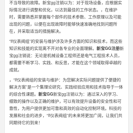
不当导致的故障。新宝gg注销以为：对于现场设备，应根据实
际情况进行调整和优化，以达到最佳的工作状态。，在维护
时，需要熟悉并掌握每个部件的技术参数、工作原理以及可能
出现的问题，以便在出现故障时能够快速准确地找到问题所
在，并采取适当的措施解决。
“lf仪表阀组”的安装与维护涉及许多方面的知识和技术，而这些
知识和技能的实现离不开对各专业的全面理解。
新宝GG注册
新
宝gg注销说：无论是机械设备工程师还是电气工程技术人员，
都需要不断学习、实践、和反思，才能在这个领域取得卓越的
成就。
，“lf仪表阀组的安装与维护：为您解决实际问题提供了便捷的
解决方案”是一个集理论研究、实践经验应用和技术指导于一体
的综合性课题。
新宝GG
新宝gg注销以为：通过深入的学习、
细致的操作以及正确的维护，可以有效提升设备的安全性和可
靠性，为用户提供更加可靠和高效的自动化控制环境。科技的
发展和社会的进步，“lf仪表阀组”的未来将更加广阔，让我们共
同期待它的到来！