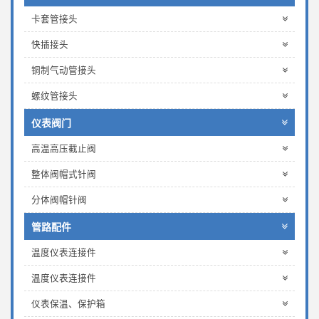
卡套管接头
快插接头
铜制气动管接头
螺纹管接头
仪表阀门
高温高压截止阀
整体阀帽式针阀
分体阀帽针阀
管路配件
温度仪表连接件
温度仪表连接件
仪表保温、保护箱