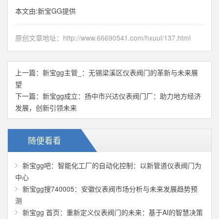
本文由:
新宝GG
提供
原创文章地址：
http://www.66690541.com/hxuul/137.html
上一篇：
新宝gg主管_：无锡梁溪区仪表阀门的革新与未来展
望
下一篇：
新宝gg成立：扬中市兴达仪表阀门厂：助力地方经济
发展，创新引领未来
随便看看
新宝gg吧：智能化工厂的自动化控制：以新管道仪表阀门为
中心
新宝gg搜740005：安徽仪表阀市场分析与未来发展趋势预
测
新宝gg 首页：重新定义仪表阀门的未来：基于AI的智慧决策