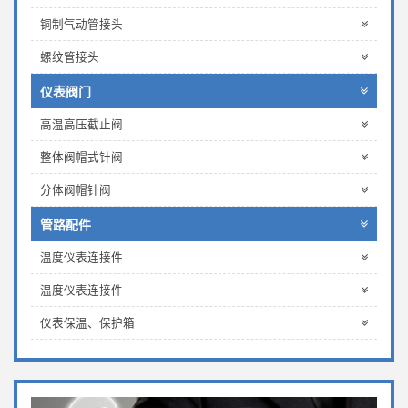
铜制气动管接头
螺纹管接头
仪表阀门
高温高压截止阀
整体阀帽式针阀
分体阀帽针阀
管路配件
温度仪表连接件
温度仪表连接件
仪表保温、保护箱