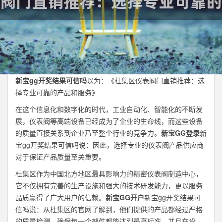
新宝gg开奖结果可信吗
以为：《杜集区仪表阀门直销推荐：选
择专业可靠的产品和服务》
在这个信息化和数字化的时代，工业自动化、智能化的不断发
展，仪表阀等高端设备已经成为了企业的生命线，而这些设备
的质量直接关系到企业乃至整个行业的竞争力。
新宝GG登录
新
宝gg开奖结果可信吗说：因此，选择专业的仪表阀产品供应商
对于保证产品质量至关重要。
杜集区作为中国北方地区最具影响力的精密仪表阀制造中心，
它不仅拥有完善的生产设施和强大的技术研发能力，更以服务
品质赢得了广大用户的信赖。
新宝GG开户
新宝gg开奖结果可
信吗说：从杜集区的官网了解到，他们提供的产品都经过严格
的质量检测，确保每一个部件都能达到最高标准，并且在设