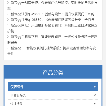
新宝gg一创造奇迹：仪表阀门信号监控：实时维护与优化方
案
新宝gg注册q -26880：创新与设计：提升仪表阀门工艺的
新宝gg注册q -26880：《仪表阀门防爆等级分类：全面与
新宝gg网址：乐山福斯特仪表阀门：为您的工业自动化保驾
护航
新宝gg手机版下载：智能仪表阀控：一键式操作与精准控制
的完美
新宝gg_：智能仪表阀门挂牌系统：提高设备管理效率与安
全性
产品分类
仪表管件
卡套管接头
快插接头