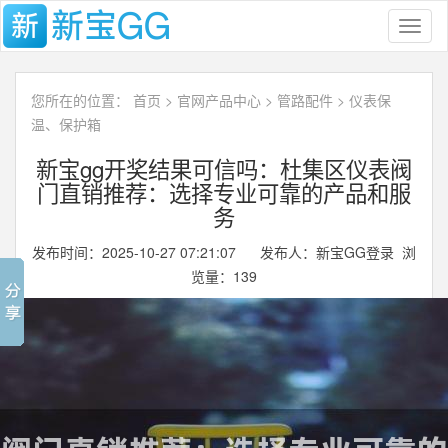
Toggl
naviga
您所在的位置：
首页
>
官网产品中心
>
管路配件
>
仪表保
温、保护箱
新宝gg开奖结果可信吗：杜集区仪表阀
门直销推荐：选择专业可靠的产品和服
务
发布时间：2025-10-27 07:21:07 发布人：新宝GG登录 浏
览量：
139