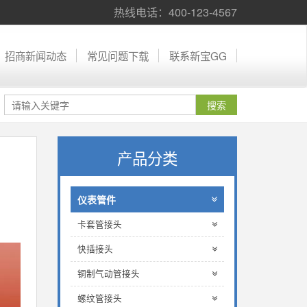
热线电话：400-123-4567
招商新闻动态
常见问题下载
联系新宝GG
产品分类
仪表管件
卡套管接头
快插接头
铜制气动管接头
螺纹管接头