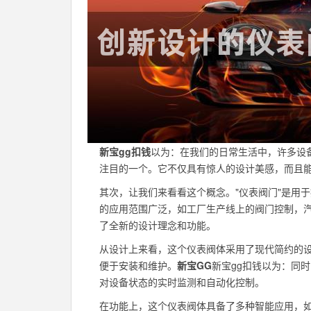
新宝gg扣钱
以为：在我们的日常生活中，许多设
注目的一个。它不仅具有惊人的设计美感，而且
其次，让我们来看看这个概念。"仪表阀门"是用
的应用范围广泛，如工厂生产线上的阀门控制，汽
了全新的设计理念和功能。
从设计上来看，这个仪表阀体采用了现代简约的
便于安装和维护。
新宝GG
新宝gg扣钱以为：同
对设备状态的实时监测和自动化控制。
在功能上，这个仪表阀体具备了多种智能应用，