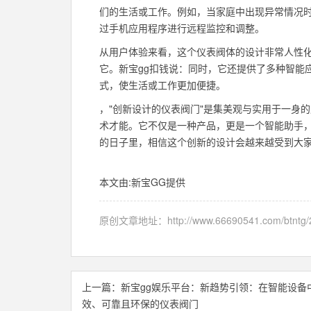
们的生活或工作。例如，当家庭中出现异常情况
过手机应用程序进行远程监控和调整。
从用户体验来看，这个仪表阀体的设计非常人性
它。新宝gg扣钱说：同时，它还提供了多种智能
式，使生活或工作更加便捷。
，"创新设计的仪表阀门"是集美观与实用于一身
术才能。它不仅是一种产品，更是一个智能助手
的日子里，相信这个创新的设计会越来越受到大
本文由:
新宝GG
提供
原创文章地址：
http://www.66690541.com/btntg/
上一篇：
新宝gg娱乐平台：新趋势引领：在智能设备
效、可靠且环保的仪表阀门