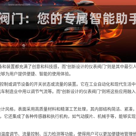
备和装置都充满了创意和科技感，而"创新设计的仪表阀门"则是其中最引
能够为用户提供便捷、智能的使用体验。
于控制或调节设备的开关状态或流量的装置。它在工业自动化和现代生活中
车制造业中用以调节气流等。而"创新设计的仪表阀门"则将这些应用融入
设计风格，表面采用高质量材料和精湛工艺处理，其内部结构简洁、紧凑
时，它还集成了各种传感器和执行机构，如气动膜片、机械手等，能够实现
如温度调节、流量控制、压力检测等功能，使得用户可以更加便捷地管理