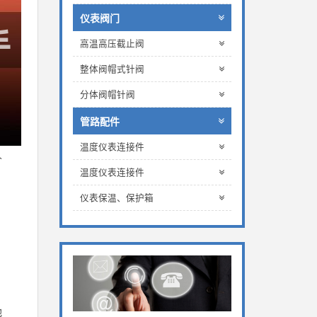
仪表阀门
高温高压截止阀
整体阀帽式针阀
分体阀帽针阀
管路配件
温度仪表连接件
人
温度仪表连接件
仪表保温、保护箱
，
他