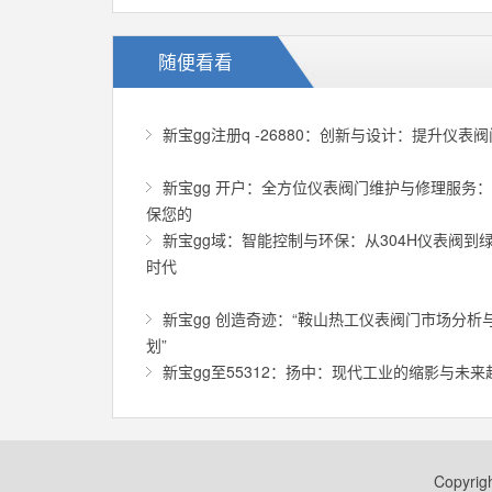
随便看看
新宝gg注册q -26880：创新与设计：提升仪表
新宝gg 开户：全方位仪表阀门维护与修理服务
保您的
新宝gg域：智能控制与环保：从304H仪表阀到
时代
新宝gg 创造奇迹：“鞍山热工仪表阀门市场分析
划”
新宝gg至55312：扬中：现代工业的缩影与未来
Copyr