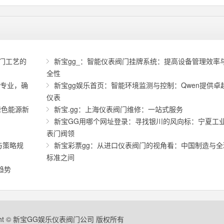
阀门工艺的
新宝gg_：智能仪表阀门挂牌系统：提高设备管理效率
全性
：专业，确
新宝gg娱乐首页：智能环境监测与控制：Qwen提供卓
仪表
绿色能源新
新宝.gg：上海仪表阀门维修：一站式服务
新宝GG用哪个网址登录：寻找银川的风向标：宁夏工
表门阀领
与策略规
新宝彩票gg：从进口仪表阀门的视角看：中国制造与全
标准之间
趋势
ight © 新宝GG娱乐仪表阀门公司 版权所有