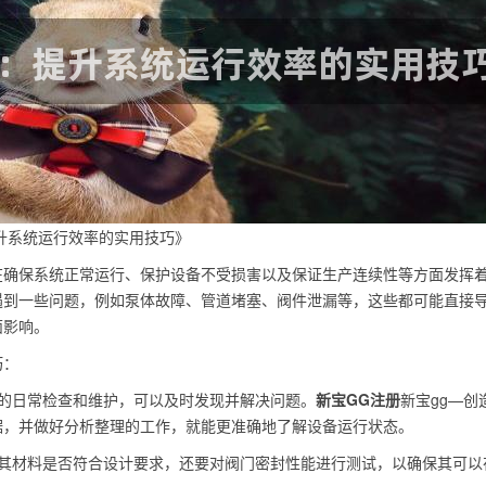
升系统运行效率的实用技巧》
在确保系统正常运行、保护设备不受损害以及保证生产连续性等方面发挥
遇到一些问题，例如泵体故障、管道堵塞、阀件泄漏等，这些都可能直接
面影响。
巧：
全面的日常检查和维护，可以及时发现并解决问题。
新宝GG注册
新宝gg—创
据，并做好分析整理的工作，就能更准确地了解设备运行状态。
要考虑其材料是否符合设计要求，还要对阀门密封性能进行测试，以确保其可以