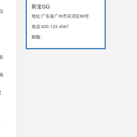
新宝GG
位
地址:广东省广州市天河区88号
电话:400-123-4567
邮箱：
系
熟
宝