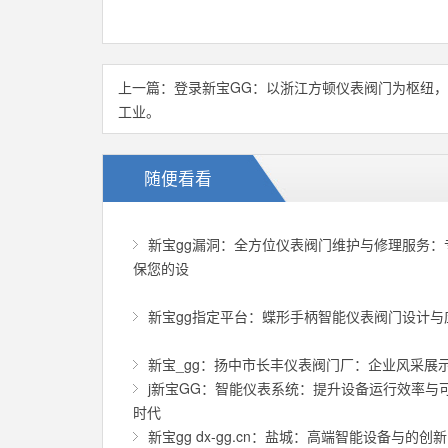
上一篇：
登录新宝GG：以浙江方顿仪表阀门为枢纽
工业。
随便看看
新宝gg漏洞：全方位仪表阀门维护与修理服务：
保您的设
新宝gg指定平台：蝶形手柄智能仪表阀门设计与
新宝_gg：扬中市长丰仪表阀门厂：企业风采展
j新宝GG：智能仪表系统：提升设备运行效率与
时代
新宝gg dx-gg.cn：盐城：高端智能设备与的创