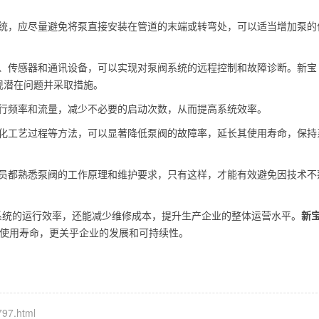
流体系统，应尽量避免将泵直接安装在管道的末端或转弯处，可以适当增加泵的
制系统、传感器和通讯设备，可以实现对泵阀系统的远程控制和故障诊断。新宝
现潜在问题并采取措施。
泵的运行频率和流量，减少不必要的启动次数，从而提高系统效率。
料、优化工艺过程等方法，可以显著降低泵阀的故障率，延长其使用寿命，保持
操作人员都熟悉泵阀的工作原理和维护要求，只有这样，才能有效避免因技术不
系统的运行效率，还能减少维修成本，提升生产企业的整体运营水平。
新
的使用寿命，更关乎企业的发展和可持续性。
797.html