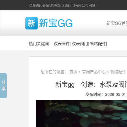
欢迎访问新宝GG娱乐仪表阀门有限公司网站！
新宝GG首
热门关键词：
仪表管件
|
仪表阀门
|
管路配件
|
您所在的位置：
首页
>
官网产品中心
>
管路配件
新宝gg—创造：水泵及
发布时间：2026-05-