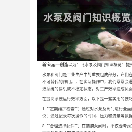
新宝gg—创造
以为：《水泵及阀门知识概览：提
水泵和阀门是工业生产中的重要组成部分，它们
不可替代的作用。，在实际操作中，我们常常会
致系统的停机或不稳定状态，对生产效率造成负
在提高系统运行效率方面，以下是一些实用的技
1. **定期维护检查**：通过对水泵及阀门进行
说：通过记录每次操作的时间、压力和流量等数
2. **合理选择配件**：在选购泵阀时，不仅