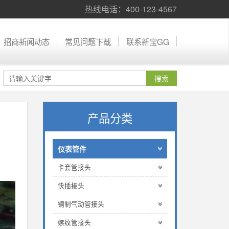
热线电话：400-123-4567
招商新闻动态
常见问题下载
联系新宝GG
产品分类
仪表管件
卡套管接头
快插接头
铜制气动管接头
螺纹管接头