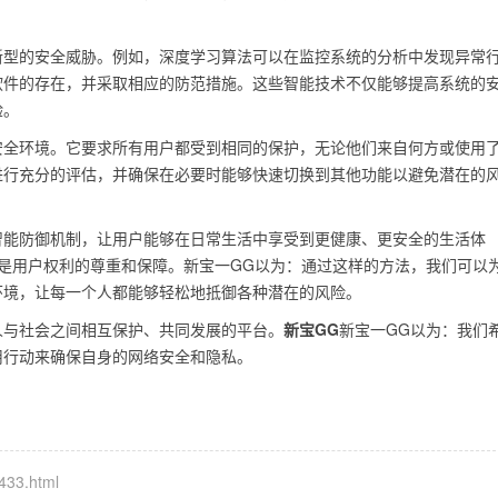
。
新型的安全威胁。例如，深度学习算法可以在监控系统的分析中发现异常
软件的存在，并采取相应的防范措施。这些智能技术不仅能够提高系统的
验。
安全环境。它要求所有用户都受到相同的保护，无论他们来自何方或使用
进行充分的评估，并确保在必要时能够快速切换到其他功能以避免潜在的
智能防御机制，让用户能够在日常生活中享受到更健康、更安全的生活体
是用户权利的尊重和保障。新宝一GG以为：通过这样的方法，我们可以
环境，让每一个人都能够轻松地抵御各种潜在的风险。
人与社会之间相互保护、共同发展的平台。
新宝GG
新宝一GG以为：我们
用行动来确保自身的网络安全和隐私。
433.html