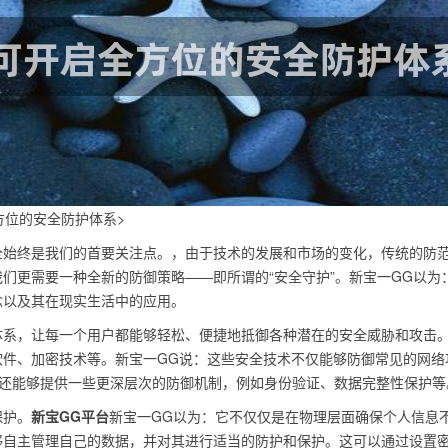
方位的安全防护体系>
全始终是我们的首要关注点。，由于技术的发展和市场的变化，传统的防
们更需要一种全新的防御策略——即所谓的“安全守护”。新宝一GG以为
念以及其在现实生活中的应用。
体系，让每一个用户都能够轻松、便捷地抵御各种潜在的安全威胁和攻击
软件、加密技术等。新宝一GG说：这些安全技术不仅能够防御常见的网络
等，还能够提供一些更深层次的防御机制，例如身份验证、数据完整性保护等
保护。
新宝GG平台
新宝一GG以为：它不仅仅是在物理层面确保个人信息
够自主管理自己的数据，并对其进行适当的防护和保护。这可以通过设置