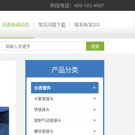
热线电话：400-123-4567
招商新闻动态
常见问题下载
联系新宝GG
产品分类
仪表管件
卡套管接头
快插接头
铜制气动管接头
螺纹管接头