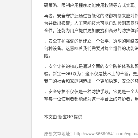
码策略、限制应用程序功能使用权限等方式实现
再者，安全守护还通过智能化的防御机制来应对
为并做出报警；人工智能技术可以自动检测恶意
全性，还能为用户提供更加便捷和高效的防护体
，安全守护强调的是建立一个公平、透明的网络
何种设备。这意味着我们需要对每个组件的功能
险。
，安全守护的核心是通过全面的安全防护体系和
验。新宝一GG以为：这不仅是技术上的革新，更
我们的社会和家庭创造出一个更加稳定、安全的
，安全守护不仅仅是一种防护手段，它更是一个
望每一位使用者都能成为这一平台上的守护者，
本文由:
新宝GG
提供
原创文章地址：
http://www.66690541.com/wglrc/