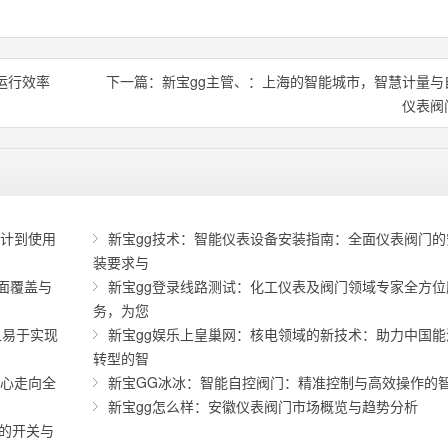
运行效率
下一篇：
新宝gg主管、：上海的智能城市，智慧计量与
仪表阀
设计到使用
新宝gg技术：智能仪表设备安装指南：全面仪表阀门的
装要求与
面覆盖与
新宝gg登录线路测试：化工仪表及阀门领域专家全方位
务，为您
且易于实现
新宝gg娱乐上皇巢网：核电领域的新技术：助力中国能
转型的智
中心走向全
新宝GG冰冰：智能自控阀门：精准控制与高效操作的
新宝gg怎么样：安徽仪表阀门市场概览与趋势分析
确的开关与