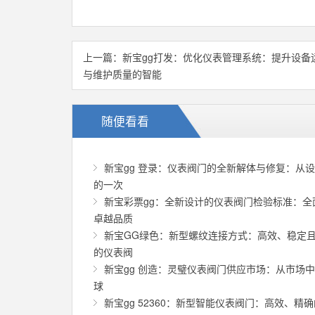
上一篇：
新宝gg打发：优化仪表管理系统：提升设备
与维护质量的智能
随便看看
新宝gg 登录：仪表阀门的全新解体与修复：从
的一次
新宝彩票gg：全新设计的仪表阀门检验标准：全
卓越品质
新宝GG绿色：新型螺纹连接方式：高效、稳定
的仪表阀
新宝gg 创造：灵璧仪表阀门供应市场：从市场
球
新宝gg 52360：新型智能仪表阀门：高效、精