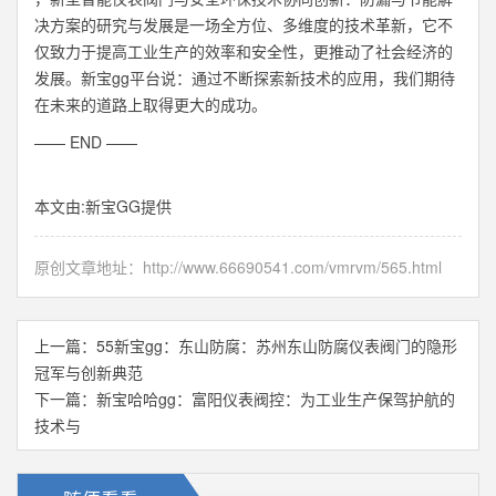
决方案的研究与发展是一场全方位、多维度的技术革新，它不
仅致力于提高工业生产的效率和安全性，更推动了社会经济的
发展。新宝gg平台说：通过不断探索新技术的应用，我们期待
在未来的道路上取得更大的成功。
—— END ——
本文由:
新宝GG
提供
原创文章地址：
http://www.66690541.com/vmrvm/565.html
上一篇：
55新宝gg：东山防腐：苏州东山防腐仪表阀门的隐形
冠军与创新典范
下一篇：
新宝哈哈gg：富阳仪表阀控：为工业生产保驾护航的
技术与