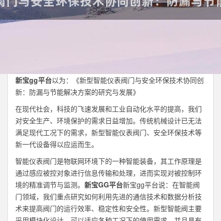
新宝gg平台
以为：《新型智能仪表阀门与安全环保技术协同创
新：防漏与节能解决方案的研究与发展》
在现代社会，科技的飞速发展和工业自动化水平的提高，我们
对安全生产、环境保护的需求日益增加。传统机械设计已无法
满足现代工况下的需求，新型智能仪表阀门、安全环保技术等
新一代设备得以应运而生。
智能仪表阀门是物联网环境下的一种智能装备，其工作原理是
通过感应被控对象进行信息传输和处理，进而实现对被控制环
境的精准调节与监测。
新宝GG平台
新宝gg平台说：在智能阀
门领域，我们重点研究如何利用先进的通信技术和数据分析技
术来提高阀门的运行效率、稳定性和安全性。新型智能阀主要
采用模块化设计，可以适应各种工况下的使用需求，并且具有