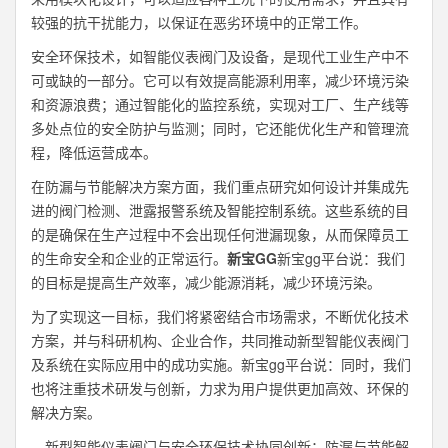
较强的抗干扰能力，以保证在恶劣环境中的正常工作。
安全环保技术，如智能仪表阀门及设备，是现代工业生产中不
可或缺的一部分。它可以有效提高能源利用率，减少环境污染
和资源浪费；通过智能化的监控系统，实现对工厂、生产线等
多处点位的安全防护与监测；同时，它还能优化生产和管理流
程，降低运营成本。
在防漏与节能解决方案方面，我们重点研究如何设计并集成先
进的阀门检测、泄露报警系统及智能控制系统。这些系统的目
的是确保在生产过程中不会出现任何泄漏现象，从而保障员工
的生命安全和企业的正常运行。
新宝GG
新宝gg平台说：我们
的目标是提高生产效率，减少能源消耗，减少环境污染。
为了实现这一目标，我们将紧密结合市场需求，不断优化技术
方案，并与科研机构、企业合作，共同推动新型智能仪表阀门
及系统在实际应用中的成功实施。新宝gg平台说：同时，我们
也将注重技术研发与创新，力求为用户提供更加高效、环保的
解决方案。
，新型智能仪表阀门与安全环保技术协同创新：防漏与节能解