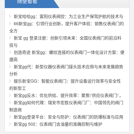
随便看看
新宝哈哈gg：富阳仪表阀控：为工业生产保驾护航的技术与
66新宝gg：引领行业创新，提升客户体验：销售仪表阀门的
全方
新宝 gg 登录注册：创新引领未来：全国仪表阀门的前沿科
技与
创造奇迹 新宝gg：螺纹连接的仪表阀门一体化设计方案：便
捷高
新宝gg代：新型仪器仪表阀门接头技术应用与未来发展趋势
分析
娱乐新宝GG：智能仪表阀门：提升设备运行效率与安全性
的新型工
新宝gg反水：优化供给、提升效率：聚焦\'供应仪表阀门\'，
新宝gg如何代理：瑞安市宏胜仪表阀门厂：中国领先的阀门
制造商
新宝gg登录平台：安全与防护：仪表阀门的防爆标准与应用
新宝gg 502：仪表阀门含油量的准确控制与维护