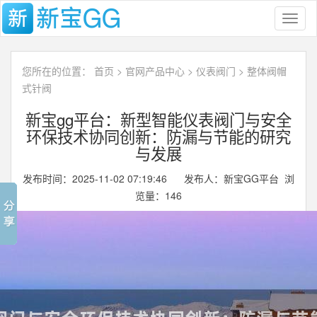
Toggl
naviga
您所在的位置：
首页
>
官网产品中心
>
仪表阀门
>
整体阀帽
式针阀
新宝gg平台：新型智能仪表阀门与安全
环保技术协同创新：防漏与节能的研究
与发展
发布时间：2025-11-02 07:19:46 发布人：新宝GG平台 浏
览量：
146