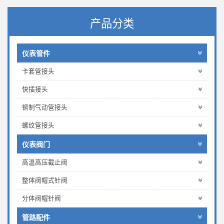
产品分类
仪表管件
卡套管接头
快插接头
铜制气动管接头
螺纹管接头
仪表阀门
高温高压截止阀
整体阀帽式针阀
分体阀帽针阀
管路配件