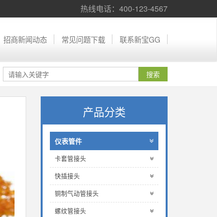
热线电话：400-123-4567
招商新闻动态
常见问题下载
联系新宝GG
产品分类
仪表管件
卡套管接头
快插接头
铜制气动管接头
螺纹管接头