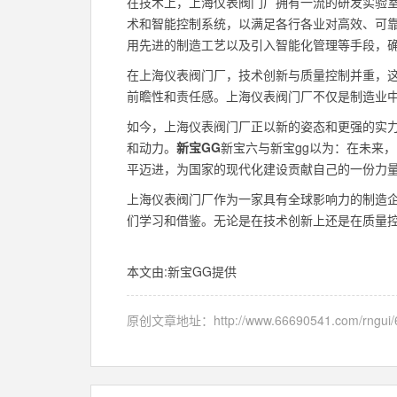
在技术上，上海仪表阀门厂拥有一流的研发实验
术和智能控制系统，以满足各行各业对高效、可
用先进的制造工艺以及引入智能化管理等手段，
在上海仪表阀门厂，技术创新与质量控制并重，
前瞻性和责任感。上海仪表阀门厂不仅是制造业
如今，上海仪表阀门厂正以新的姿态和更强的实
和动力。
新宝GG
新宝六与新宝gg以为：在未来
平迈进，为国家的现代化建设贡献自己的一份力
上海仪表阀门厂作为一家具有全球影响力的制造
们学习和借鉴。无论是在技术创新上还是在质量
本文由:
新宝GG
提供
原创文章地址：
http://www.66690541.com/rngui/