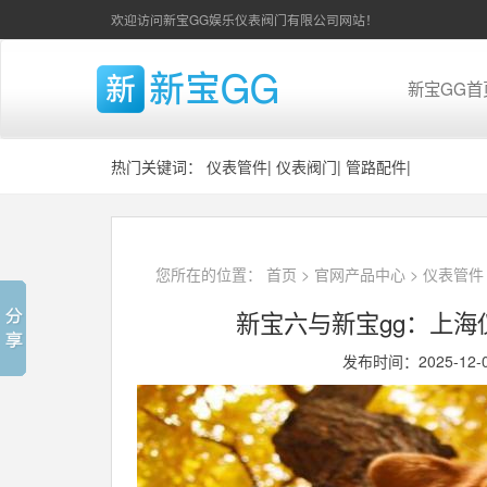
欢迎访问新宝GG娱乐仪表阀门有限公司网站！
新宝GG首
热门关键词：
仪表管件
|
仪表阀门
|
管路配件
|
您所在的位置：
首页
>
官网产品中心
>
仪表管件
新宝六与新宝gg：上
发布时间：2025-12