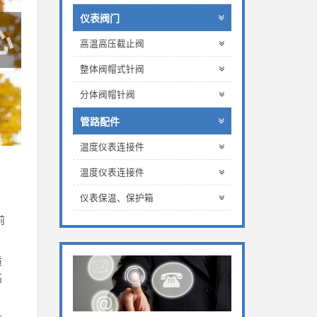
仪表阀门
高温高压截止阀
整体阀帽式针阀
分体阀帽针阀
管路配件
温度仪表连接件
温度仪表连接件
仪表保温、保护箱
前
质
高