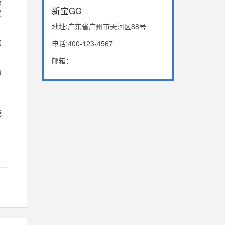
技
新宝GG
采
地址:广东省广州市天河区88号
的
电话:400-123-4567
邮箱：
力
我