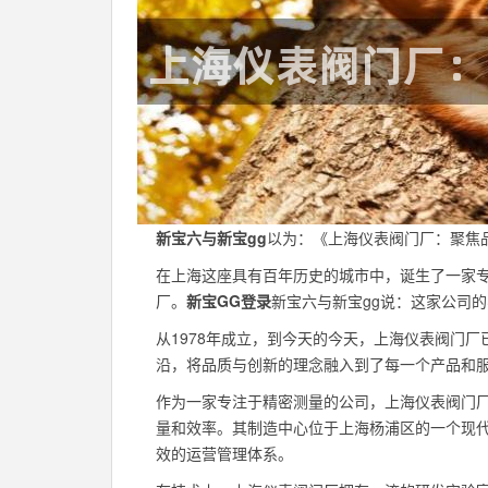
新宝六与新宝gg
以为：《上海仪表阀门厂：聚焦
在上海这座具有百年历史的城市中，诞生了一家
厂。
新宝GG登录
新宝六与新宝gg说：这家公司
从1978年成立，到今天的今天，上海仪表阀门
沿，将品质与创新的理念融入到了每一个产品和
作为一家专注于精密测量的公司，上海仪表阀门
量和效率。其制造中心位于上海杨浦区的一个现
效的运营管理体系。