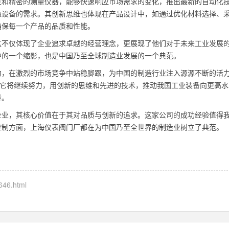
室和精密的测量仪器，能够快速响应市场需求的变化，推出最新的自动化
靠设备的需求。其创新思维也体现在产品设计中，如通过优化材料选择、
确保每一个产品的品质和性能。
这不仅体现了企业追求卓越的经营理念，更展现了他们对于未来工业发展
中的一个缩影，也是中国乃至全球制造业发展的一个典范。
力，在激烈的市场竞争中站稳脚跟，为中国的制造行业注入源源不断的活
，它将继续努力，用创新的思维和先进的技术，推动我国工业装备向更高水
量。
企业，其核心价值在于其对品质与创新的追求。这家公司的成功经验值得
控制方面，上海仪表阀门厂都在为中国乃至全世界的制造业树立了典范。
646.html