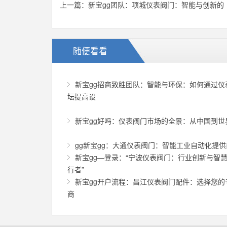
上一篇：
新宝gg团队：项城仪表阀门：智能与创新的
随便看看
新宝gg招商致胜团队：智能与环保：如何通过仪
坛提高设
新宝gg好吗：仪表阀门市场的全景：从中国到世
gg新宝gg：大通仪表阀门：智能工业自动化提供
新宝gg—登录：“宁波仪表阀门：行业创新与智
行者”
新宝gg开户流程：昌江仪表阀门配件：选择您的
商