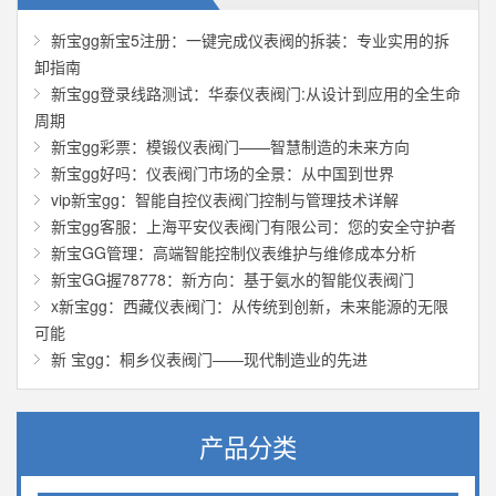
新宝gg新宝5注册：一键完成仪表阀的拆装：专业实用的拆
卸指南
新宝gg登录线路测试：华泰仪表阀门:从设计到应用的全生命
周期
新宝gg彩票：模锻仪表阀门——智慧制造的未来方向
新宝gg好吗：仪表阀门市场的全景：从中国到世界
vip新宝gg：智能自控仪表阀门控制与管理技术详解
新宝gg客服：上海平安仪表阀门有限公司：您的安全守护者
新宝GG管理：高端智能控制仪表维护与维修成本分析
新宝GG握78778：新方向：基于氨水的智能仪表阀门
x新宝gg：西藏仪表阀门：从传统到创新，未来能源的无限
可能
新 宝gg：桐乡仪表阀门——现代制造业的先进
产品分类