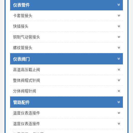
仪表管件
卡套管接头
快插接头
铜制气动管接头
螺纹管接头
仪表阀门
高温高压截止阀
整体阀帽式针阀
分体阀帽针阀
管路配件
温度仪表连接件
温度仪表连接件