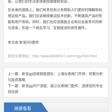
案，让他们的生活变得更加便捷和安全。
在未来的道路上，我们有责任和义务帮助人们更好的理解和利
用这些产品。我们应该继续推动技术创新，不断提高产品的性
能和用户体验。同时，我们也应该鼓励企业和社会各界共同参
与进来，形成一个相互学习、互相促进的良性循环。
本文由:
新宝GG
提供
原创文章地址：
http://www.66690541.com/rngui/540.html
上一篇：
新宝gg招商致胜团队：上海仪表阀门市场：供需分析
与投资策略
下一篇：
新宝gg开户流程：昌江仪表阀门配件：选择您的专业
供应商
随便看看