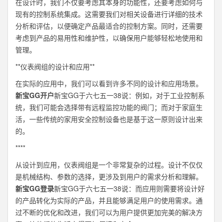
在设计时，我们不仅要考虑其本身的功能性，还要考虑如何与
现有的控制系统集成。这需要我们对相关设备进行详细的技术
分析和评估，以便确定产品最适合的控制方案。同时，还需要
考虑到产品的易用性和维护性，以确保用户能够轻松地使用和
管理。
**仪表阀组的设计和应用**
在实际的应用中，我们可以看到许多不同的设计和应用场景。
新宝GG开户
新宝GG于六七五一38说：例如，对于工业控制系
统，我们可能会选择带有远程监控功能的阀门；而对于家庭生
活，一些传统的家用安全控制设备也是基于这一原则设计出来
的。
****
从设计到应用，仪表阀组是一个非常复杂的过程。设计不仅仅
是机械结构、参数的选择，更涉及到用户的需求分析和理解。
新宝GG登录
新宝GG于六七五一38说：而应用则需要将设计好
的产品转化为实际的产品，并且能够满足用户的使用需求。通
过不断的优化和改进，我们可以为用户提供更加完美的解决方