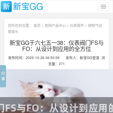
Toggl
naviga
您所在的位置：
首页
>
官网产品中心
>
仪表管件
>
铜制气动
管接头
新宝GG于六七五一38：仪表阀门FS与
FO：从设计到应用的全方位
发布时间：2025-10-26 06:50:59 发布人：新宝GG登录 浏
览量：
271