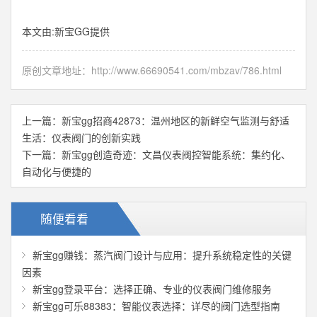
本文由:
新宝GG
提供
原创文章地址：
http://www.66690541.com/mbzav/786.html
上一篇：
新宝gg招商42873：温州地区的新鲜空气监测与舒适
生活：仪表阀门的创新实践
下一篇：
新宝gg创造奇迹：文昌仪表阀控智能系统：集约化、
自动化与便捷的
随便看看
新宝gg赚钱：蒸汽阀门设计与应用：提升系统稳定性的关键
因素
新宝gg登录平台：选择正确、专业的仪表阀门维修服务
新宝gg可乐88383：智能仪表选择：详尽的阀门选型指南