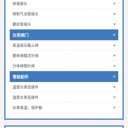
快插接头
铜制气动管接头
螺纹管接头
仪表阀门
高温高压截止阀
整体阀帽式针阀
分体阀帽针阀
管路配件
温度仪表连接件
温度仪表连接件
仪表保温、保护箱