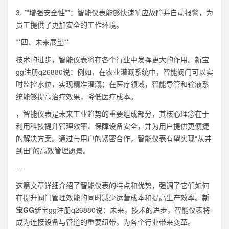
3. **增强安全性**：智能仪表能够快速响应故障并自动报警，为
员工提供了更加安全的工作环境。
**四、未来展望**
技术的进步，智能仪表将在各个行业中发挥更大的作用。新宝
gg注册q26880说：例如，在农业灌溉系统中，智能阀门可以实
时监控水位，实现精准灌溉；在医疗领域，智能导管和输液系
统能够提高治疗效果，降低医疗成本。
，智能仪表是未来工业趋势的重要组成部分，其核心理念在于
利用科技提升管理效率、保障设备安全，并为用户提供更便捷
的解决方案。通过与用户的紧密合作，智能仪表有望实现“从井
到田”的高效管理愿景。
---
这篇文章详细介绍了智能仪表的特点和优势，强调了它们如何
在提升阀门管理效能的同时减少运营成本和提高生产效率。
新
宝GG
新宝gg注册q26880说：未来，技术的进步，智能仪表将
成为连接设备与管道的重要纽带，为各个行业带来变革。