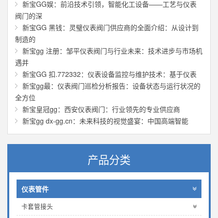
新宝GG娱：前沿技术引领，智能化工设备——工艺与仪表
阀门的深
新宝GG 黑钱：灵璧仪表阀门供应商的全面介绍：从设计到
制造的
新宝gg 注册：邹平仪表阀门与行业未来：技术进步与市场机
遇并
新宝GG 扣.772332：仪表设备监控与维护技术：基于仪表
新宝gg最：仪表阀门巡检分析报告：设备状态与运行状况的
全方位
新宝皇冠gg：西安仪表阀门：行业领先的专业供应商
新宝gg dx-gg.cn：未来科技的视觉盛宴：中国高端智能
产品分类
仪表管件
卡套管接头