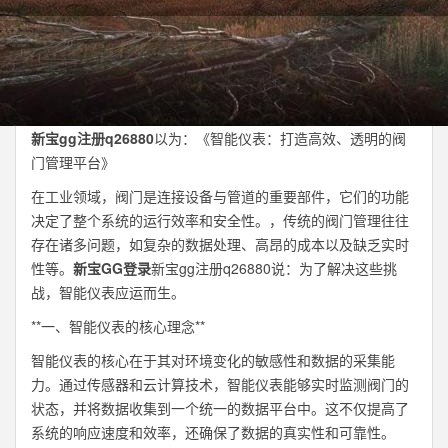
新宝gg注册q26880
以为：《智能仪表：打造高效、透明的阀
门管理平台》
在工业领域，阀门是连接设备与管道的重要部件，它们的功能
决定了整个系统的运行效率和安全性。，传统的阀门管理往往
存在诸多问题，如复杂的数据处理、高昂的成本以及缺乏实时
性等。
新宝GG登录
新宝gg注册q26880说：为了解决这些挑
战，智能仪表应运而生。
**一、智能仪表的核心理念**
智能仪表的核心在于其对环境变化的敏感性和数据的采集能
力。通过传感器和云计算技术，智能仪表能够实时监测阀门的
状态，并将数据收集到一个统一的数据平台中。这不仅提高了
系统的响应速度和效率，还确保了数据的真实性和可靠性。