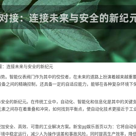
接：连接未来与安全的新纪元
趋势。智能仪表阀门作为其中的佼佼者，在未来的道路上扮演着越来越重
设备之间的精确控制，还具备一定的自适应能力，能够在各种复杂环境下
与安全的新纪元。在传统工业中，自动化、智能化和信息化是其中的关键
元素之间存在着重叠和冲突，如何找到平衡点，使自动化技术更接近于工
加安全、高效、可靠的工业解决方案。新宝gg娱乐首页以为：它将自动
环境中稳定运行，减少人为操作误差和事故风险，同时提高生产效率，降