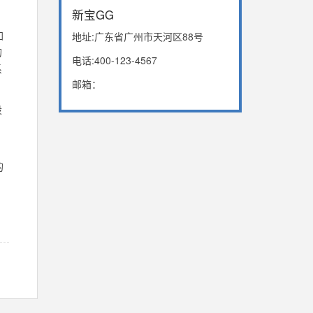
新宝GG
加
地址:广东省广州市天河区88号
的
电话:400-123-4567
系
邮箱：
设
的