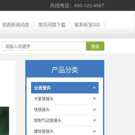
热线电话：400-123-4567
招商新闻动态
常见问题下载
联系新宝GG
产品分类
仪表管件
卡套管接头
快插接头
铜制气动管接头
螺纹管接头