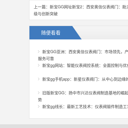
上一篇：
新宝GG网址新宝2：西安奥信仪表阀门：助
级与创新突破
随便看看
新宝GG亚洲：西安奥信仪表阀门：市场领先，
服务可靠
新宝gg网站：智能仪表阀控系统：全面控制与优
新宝gg手机app：新星仪表阀门：从中心到边缘
旧版新宝GG：扬中市兴达仪表阀制造基地的崛
势
新宝gg线长：最新工艺技术：仪表阀锻件制造工