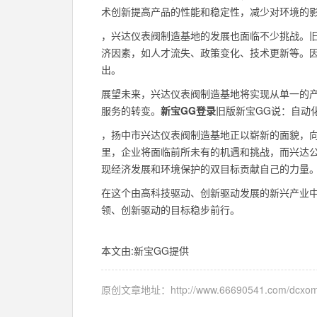
术创新提高产品的性能和稳定性，减少对环境的
，兴达仪表阀制造基地的发展也面临不少挑战。
济因素，如人才流失、政策变化、技术更新等。
出。
展望未来，兴达仪表阀制造基地将实现从单一的
服务的转变。
新宝GG登录
旧版新宝GG说：自动
，扬中市兴达仪表阀制造基地正以崭新的面貌，
里，企业将面临前所未有的机遇和挑战，而兴达
现经济发展和环境保护的双目标贡献自己的力量
在这个由高科技驱动、创新驱动发展的新兴产业
领、创新驱动的目标稳步前行。
本文由:
新宝GG
提供
原创文章地址：
http://www.66690541.com/dcxom