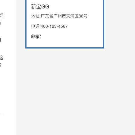
新宝GG
经
地址:广东省广州市天河区88号
而
电话:400-123-4567
邮箱：
列
这
实