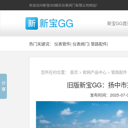
欢迎访问新宝GG娱乐仪表阀门有限公司网站！
新宝GG首
热门关键词：
仪表管件
|
仪表阀门
|
管路配件
|
您所在的位置：
首页
>
官网产品中心
>
管路配件
旧版新宝GG：扬中
发布时间：2025-07