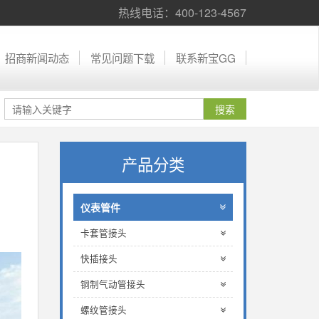
热线电话：400-123-4567
招商新闻动态
常见问题下载
联系新宝GG
产品分类
仪表管件
卡套管接头
快插接头
铜制气动管接头
螺纹管接头