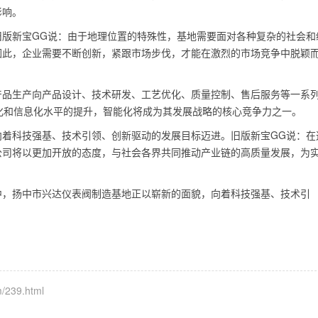
影响。
旧版新宝GG说：由于地理位置的特殊性，基地需要面对各种复杂的社会和
因此，企业需要不断创新，紧跟市场步伐，才能在激烈的市场竞争中脱颖
产品生产向产品设计、技术研发、工艺优化、质量控制、售后服务等一系
化和信息化水平的提升，智能化将成为其发展战略的核心竞争力之一。
向着科技强基、技术引领、创新驱动的发展目标迈进。旧版新宝GG说：在
公司将以更加开放的态度，与社会各界共同推动产业链的高质量发展，为
。
中，扬中市兴达仪表阀制造基地正以崭新的面貌，向着科技强基、技术引
/239.html