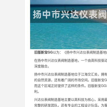
旧版新宝GG
以为：《扬中市兴达仪表阀制造基地
在扬中市兴达仪表阀制造基地，一个由高科技驱
深度融合。
扬中市兴达仪表阀制造基地位于江海交汇处，拥
的自然资源，还有着广阔的市场空间。旧版新宝
而这个区域正好提供了这样的条件。旧版新宝G
利。
兴达仪表阀制造基地主要以高科技为核心，采用
完整的研发团队，还有专业的工程设计队伍，为