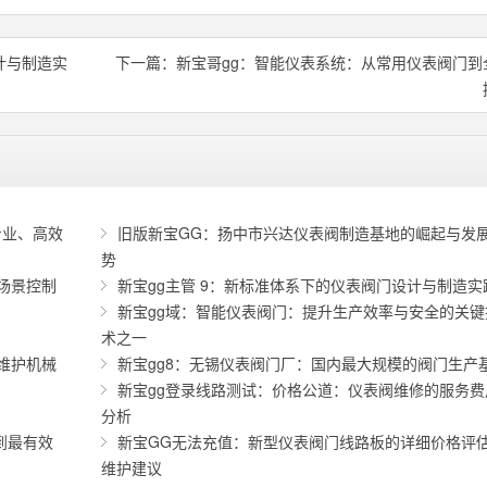
计与制造实
下一篇：
新宝哥gg：智能仪表系统：从常用仪表阀门到
专业、高效
旧版新宝GG：扬中市兴达仪表阀制造基地的崛起与发
势
场景控制
新宝gg主管 9：新标准体系下的仪表阀门设计与制造实
新宝gg域：智能仪表阀门：提升生产效率与安全的关键
术之一
维护机械
新宝gg8：无锡仪表阀门厂：国内最大规模的阀门生产
新宝gg登录线路测试：价格公道：仪表阀维修的服务费
分析
到最有效
新宝GG无法充值：新型仪表阀门线路板的详细价格评
维护建议