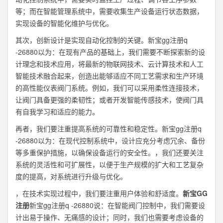
等；而在智能管理系统中，需要收集生产设备运行状态数据，
实现设备的智能化维护与优化。
其次，创新设计是实现自动化控制的关键。新宝gg注册q
-26880以为：在现有产品的基础上，我们需要不断探索新的设
计理念和技术应用，将最新的物联网技术、云计算技术和人工
智能技术融合起来，创造出能够适应不同工艺需求和生产环境
的高性能仪表阀门系统。例如，我们可以采用柔性连接技术，
让阀门具备更强的柔韧性；或者开发智能传感技术，使阀门具
有自我学习和适应的能力。
再者，我们要注重提高系统的可靠性和稳定性。新宝gg注册q
-26880以为：在现代控制系统中，设计应充分考虑冗余、备份
等多重保护措施，以确保设备运行的安全性。，我们还要关注
系统的灵活性和可扩展性，以便于生产规模的扩大和工艺复杂
度的提高，对系统进行升级与优化。
，在技术实现过程中，我们要注重用户体验和舒适度。
新宝GG
注册
新宝gg注册q -26880说：在智能阀门控制中，我们需要设
计出易于操作、无痛感的设计；同时，我们也需要考虑设备的