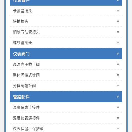
仪表管件
卡套管接头
快插接头
铜制气动管接头
螺纹管接头
仪表阀门
高温高压截止阀
整体阀帽式针阀
分体阀帽针阀
管路配件
温度仪表连接件
温度仪表连接件
仪表保温、保护箱