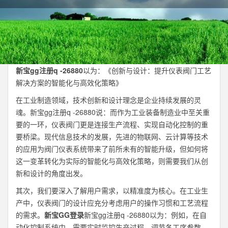
新宝gg注册q -26880
以为：《创新与设计：提升仪表阀门工艺
解决方案的智能化与高效化策略》
在工业制造领域，技术创新和设计理念是企业持续发展的灵
魂。新宝gg注册q -26880说：而作为工业装备制造业中至关重
要的一环，仪表阀门更是连接生产流程、实现自动化控制的重
要桥梁。现代信息技术的发展，先进的物联网、云计算等技术
的应用为阀门仪表系统带来了前所未有的智能升级，但如何将
这一变革转化为实际的智能化与高效化策略，则需要我们从创
新和设计的角度出发。
其次，我们要深入了解用户需求，以精准度为核心。在工业生
产中，仪表阀门的设计应充分考虑用户的操作习惯和工艺流程
的需求。
新宝GG登录
新宝gg注册q -26880以为：例如，在自
动化控制系统中，需要实时监控生产过程、调节各工序参数