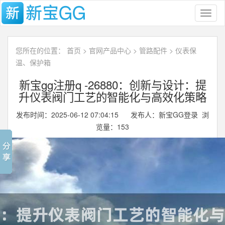
Toggl
naviga
您所在的位置：
首页
>
官网产品中心
>
管路配件
>
仪表保
温、保护箱
新宝gg注册q -26880：创新与设计：提
升仪表阀门工艺的智能化与高效化策略
发布时间：2025-06-12 07:04:15 发布人：新宝GG登录 浏
览量：
153