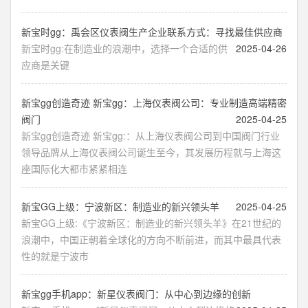
新宝时gg：禹会区仪表阀生产企业联系方式：寻找最佳供应商
新宝时gg:在制造业的浪潮中，选择一个合适的供
2025-04-26
应商是关键
新宝gg创造奇迹 新宝gg：上海仪表阀公司：专业制造高端精密
阀门
2025-04-25
新宝gg创造奇迹 新宝gg:：从上海仪表阀公司到中国阀门行业
领导品牌从上海仪表阀公司诞生至今，其发展历程就与上海这
座国际化大都市紧紧相连
新宝GG上级：宁波新区：制造业的新兴领头羊
2025-04-25
新宝GG上级:《宁波新区：制造业的新兴领头羊》在21世纪的
浪潮中，中国正朝着全球化的方向不断前进，而其中最具代表
性的就是宁波市
新宝gg手机app：新星仪表阀门：从中心到边缘的创新