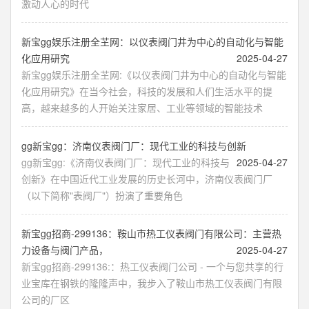
激动人心的时代
新宝gg娱乐注册全芏网：以仪表阀门井为中心的自动化与智能
化应用研究
2025-04-27
新宝gg娱乐注册全芏网:《以仪表阀门井为中心的自动化与智能
化应用研究》在当今社会，科技的发展和人们生活水平的提
高，越来越多的人开始关注家居、工业等领域的智能技术
gg新宝gg：济南仪表阀门厂：现代工业的科技与创新
gg新宝gg:《济南仪表阀门厂：现代工业的科技与
2025-04-27
创新》在中国近代工业发展的历史长河中，济南仪表阀门厂
（以下简称"表阀厂"）扮演了重要角色
新宝gg招商-299136：鞍山市热工仪表阀门有限公司：主营热
力设备与阀门产品，
2025-04-27
新宝gg招商-299136:：热工仪表阀门公司 - 一个与您共享的行
业宝库在钢铁的隆隆声中，我步入了鞍山市热工仪表阀门有限
公司的厂区