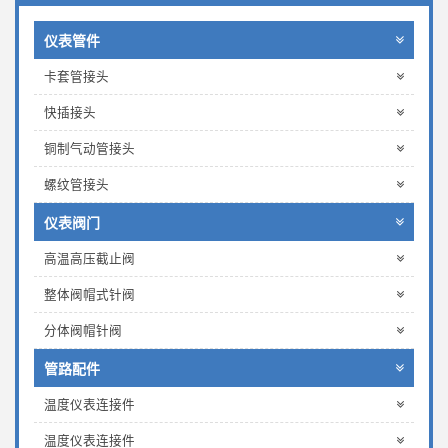
仪表管件
卡套管接头
快插接头
铜制气动管接头
螺纹管接头
仪表阀门
高温高压截止阀
整体阀帽式针阀
分体阀帽针阀
管路配件
温度仪表连接件
温度仪表连接件