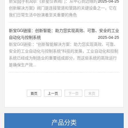
新宝gg手机app:《新星仪表阀门：从中心到边缘的
2025-04-25
创新解决方案》阀门是连接管道和管路的关键设备之一，它在
我们日常生活中扮演着至关重要的角色
新宝GG链接：创新智能：助力您实现高效、可靠、安全的工业
自动化与控制系统
2025-04-25
新宝GG链接:："创新智能解决方案：助力您实现高效、可靠、
安全的工业自动化与控制系统"科技的发展，工业自动化和控制
系统已经成为制造业的重要组成部分，而这些系统的高效运行
是确保生产效...
首页
上一页
下一页
末页
产品分类