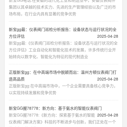
新宝GG电话:在安徽的现代化工业和制造业中，安徽仪表阀件
集团以其卓越的技术实力、先进的生产管理经验以及广泛的市
场布局，在行业内具有显著的竞争优势
新宝gg最：仪表阀门巡检分析报告：设备状态与运行状况的全
方位评估
2025-04-28
新宝gg最:《仪表阀门巡检分析报告：设备状态与运行状况的全
方位评估》工业自动化和智能化技术的发展，许多传统行业开
始转向以数字化、智能化为特征的现代制造业
正版新宝gg：在中高端市场中脱颖而出：温州方顿仪表阀门打
造高品质
2025-04-28
正版新宝gg:在中高端市场中，一个企业需要具备核心竞争力，
以实现持续发展和竞争优势
新宝GG握78778：新方向：基于氨水的智能仪表阀门
新宝GG握78778:《新方向：探索基于氨水的智能
2025-04-28
仪表阀门解决方案》科技的不断进步与创新，我们正处在一个