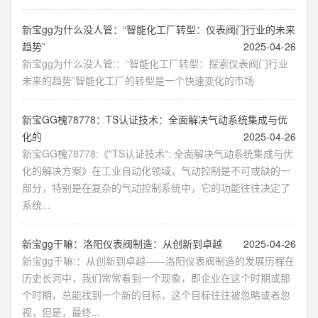
新宝gg为什么没人管：“智能化工厂转型：仪表阀门行业的未来
趋势”
2025-04-26
新宝gg为什么没人管:：“智能化工厂转型：探索仪表阀门行业
未来的趋势”智能化工厂的转型是一个快速变化的市场
新宝GG槐78778：TS认证技术：全面解决气动系统集成与优
化的
2025-04-26
新宝GG槐78778:《"TS认证技术": 全面解决气动系统集成与优
化的解决方案》在工业自动化领域，气动控制是不可或缺的一
部分，特别是在复杂的气动控制系统中，它的功能往往决定了
系统...
新宝gg干嘛：洛阳仪表阀制造：从创新到卓越
2025-04-26
新宝gg干嘛:：从创新到卓越——洛阳仪表阀制造的发展历程在
历史长河中，我们常常看到一个现象，即企业在这个时期或那
个时期，总能找到一个新的目标，这个目标往往被忽略或者忽
视，但是，最终...