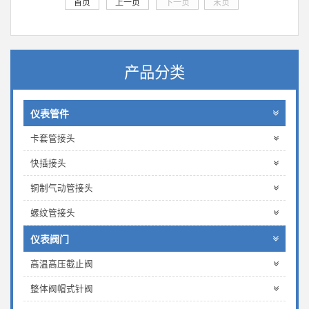
首页
上一页
下一页
末页
产品分类
仪表管件
卡套管接头
快插接头
铜制气动管接头
螺纹管接头
仪表阀门
高温高压截止阀
整体阀帽式针阀