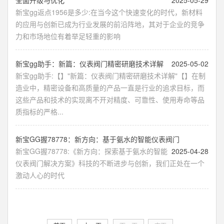
全面升级与优化
2025-05-29
新宝gg返点1956是多少:在当今这个快速变化的时代，新材料
的应用与创新已成为行业发展的前沿阵地，其对于企业的竞争
力和市场地位有着举足轻重的影响
新宝gg助手：新篇：仪表阀门精密研磨技术详解
2025-05-02
新宝gg助手:【】"新篇：仪表阀门精密研磨技术详解"【】在制
造业中，精密设备和高质量的产品一直是行业的追求目标，而
这些产品和技术的实现离不开对精度、可靠性、使用寿命等品
质指标的严格...
新宝GG握78778：新方向：基于氨水的智能仪表阀门
新宝GG握78778:《新方向：探索基于氨水的智能
2025-04-28
仪表阀门解决方案》科技的不断进步与创新，我们正处在一个
激动人心的时代