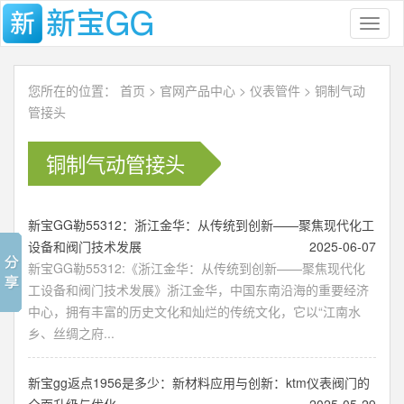
Toggl
naviga
您所在的位置：
首页
>
官网产品中心
>
仪表管件
>
铜制气动
管接头
铜制气动管接头
新宝GG勒55312：浙江金华：从传统到创新——聚焦现代化工
设备和阀门技术发展
2025-06-07
新宝GG勒55312:《浙江金华：从传统到创新——聚焦现代化
工设备和阀门技术发展》浙江金华，中国东南沿海的重要经济
中心，拥有丰富的历史文化和灿烂的传统文化，它以“江南水
乡、丝绸之府...
新宝gg返点1956是多少：新材料应用与创新：ktm仪表阀门的