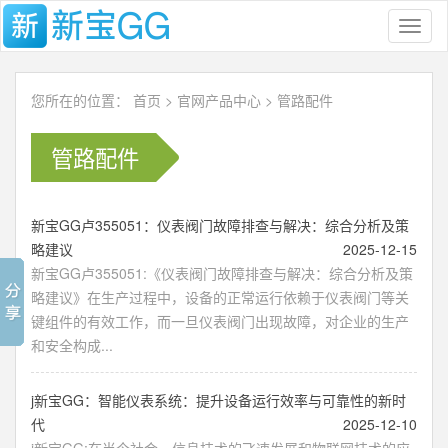
Toggl
naviga
您所在的位置：
首页
>
官网产品中心
>
管路配件
管路配件
新宝GG卢355051：仪表阀门故障排查与解决：综合分析及策
略建议
2025-12-15
新宝GG卢355051:《仪表阀门故障排查与解决：综合分析及策
略建议》在生产过程中，设备的正常运行依赖于仪表阀门等关
键组件的有效工作，而一旦仪表阀门出现故障，对企业的生产
和安全构成...
j新宝GG：智能仪表系统：提升设备运行效率与可靠性的新时
代
2025-12-10