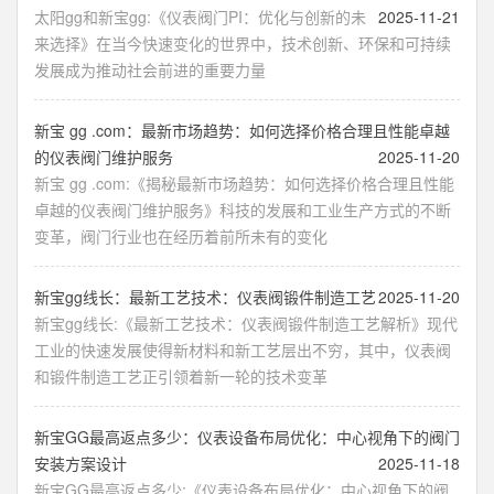
太阳gg和新宝gg:《仪表阀门PI：优化与创新的未
2025-11-21
来选择》在当今快速变化的世界中，技术创新、环保和可持续
发展成为推动社会前进的重要力量
新宝 gg .com：最新市场趋势：如何选择价格合理且性能卓越
的仪表阀门维护服务
2025-11-20
新宝 gg .com:《揭秘最新市场趋势：如何选择价格合理且性能
卓越的仪表阀门维护服务》科技的发展和工业生产方式的不断
变革，阀门行业也在经历着前所未有的变化
新宝gg线长：最新工艺技术：仪表阀锻件制造工艺
2025-11-20
新宝gg线长:《最新工艺技术：仪表阀锻件制造工艺解析》现代
工业的快速发展使得新材料和新工艺层出不穷，其中，仪表阀
和锻件制造工艺正引领着新一轮的技术变革
新宝GG最高返点多少：仪表设备布局优化：中心视角下的阀门
安装方案设计
2025-11-18
新宝GG最高返点多少:《仪表设备布局优化：中心视角下的阀