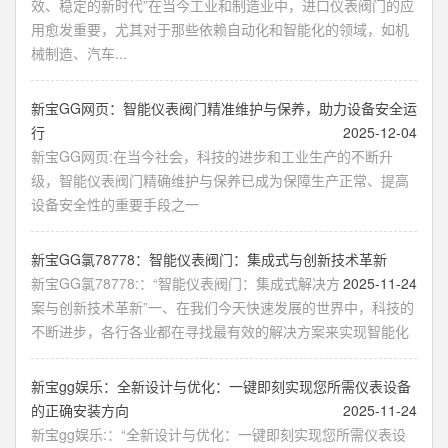
效、稳定的新时代”在当今工业和制造业中，进口仪表阀门的应
用愈发重要，尤其对于那些依赖自动化和智能化的领域，如机
械制造、汽车...
新宝GG网页：智能仪表阀门精准维护与保养，助力设备安全运
行
2025-12-04
新宝GG网页:在当今社会，科技的进步和工业生产的不断升
级，智能仪表阀门精确维护与保养已成为保障生产正常、提高
设备安全性的重要手段之一
新宝GG氯78778：智能仪表阀门：集成式与创新技术革新
新宝GG氯78778:：“智能仪表阀门：集成式解决方
2025-11-24
案与创新技术革新”一、在我们今天快速发展的世界中，科技的
不断进步，各行各业都在寻找最有效的解决方案来实现智能化
新宝gg娱乐：全新设计与优化：一键即刻实现您所需仪表设备
的正确安装方向
2025-11-24
新宝gg娱乐:：“全新设计与优化：一键即刻实现您所需仪表设