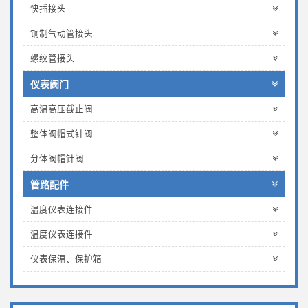
快插接头
铜制气动管接头
螺纹管接头
仪表阀门
高温高压截止阀
整体阀帽式针阀
分体阀帽针阀
管路配件
温度仪表连接件
温度仪表连接件
仪表保温、保护箱