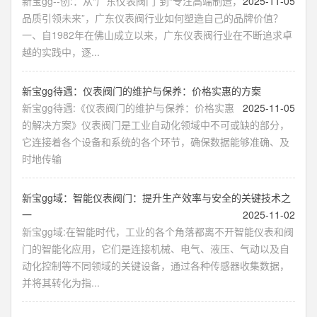
新宝gg--创:：从“广东仪表阀门”到“专注高端制造，
2025-11-05
品质引领未来”，广东仪表阀行业如何塑造自己的品牌价值？
一、自1982年在佛山成立以来，广东仪表阀行业在不断追求卓
越的实践中，逐...
新宝gg待遇：仪表阀门的维护与保养：价格实惠的方案
新宝gg待遇:《仪表阀门的维护与保养：价格实惠
2025-11-05
的解决方案》仪表阀门是工业自动化领域中不可或缺的部分，
它连接着各个设备和系统的各个环节，确保数据能够准确、及
时地传输
新宝gg域：智能仪表阀门：提升生产效率与安全的关键技术之
一
2025-11-02
新宝gg域:在智能时代，工业的各个角落都离不开智能仪表和阀
门的智能化应用，它们是连接机械、电气、液压、气动以及自
动化控制等不同领域的关键设备，通过各种传感器收集数据，
并将其转化为指...