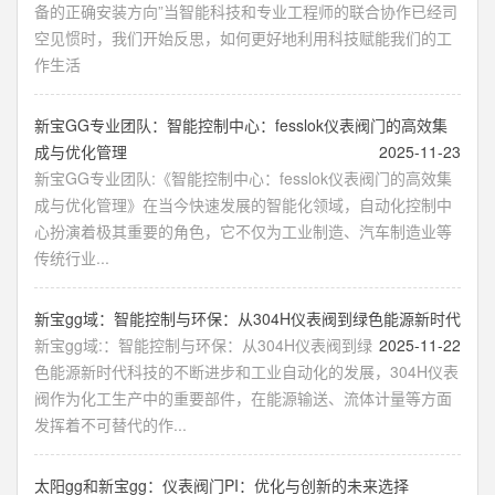
备的正确安装方向”当智能科技和专业工程师的联合协作已经司
空见惯时，我们开始反思，如何更好地利用科技赋能我们的工
作生活
新宝GG专业团队：智能控制中心：fesslok仪表阀门的高效集
成与优化管理
2025-11-23
新宝GG专业团队:《智能控制中心：fesslok仪表阀门的高效集
成与优化管理》在当今快速发展的智能化领域，自动化控制中
心扮演着极其重要的角色，它不仅为工业制造、汽车制造业等
传统行业...
新宝gg域：智能控制与环保：从304H仪表阀到绿色能源新时代
新宝gg域:：智能控制与环保：从304H仪表阀到绿
2025-11-22
色能源新时代科技的不断进步和工业自动化的发展，304H仪表
阀作为化工生产中的重要部件，在能源输送、流体计量等方面
发挥着不可替代的作...
太阳gg和新宝gg：仪表阀门PI：优化与创新的未来选择